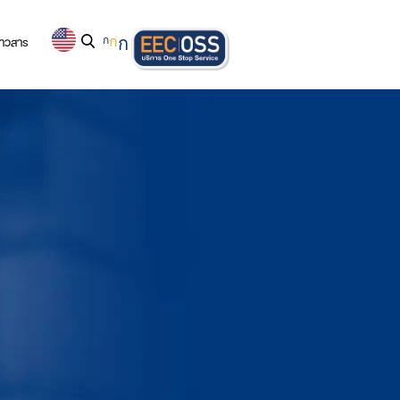
่าวสาร
ก
ก
ก