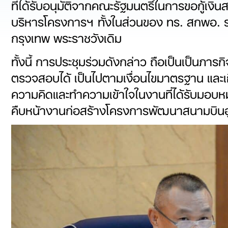
ที่ได้รับอนุมัติจากคณะรัฐมนตรีในการขอกู้เง
บริหารโครงการฯ ทั้งในส่วนของ ทร. สกพอ. รว
กรุงเทพ พระราชวังเดิม
ทั้งนี้ การประชุมร่วมดังกล่าว ถือเป็นเป็นภา
ตรวจสอบได้ เป็นไปตามเงื่อนไขมาตรฐาน และเ
ความคิดและทำความเข้าใจในงานที่ได้รับมอบหม
คืบหน้างานก่อสร้างโครงการพัฒนาสนามบินอู