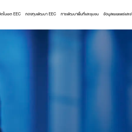
ีวิตในเขต EEC
กองทุนพัฒนา EEC
การพัฒนาพื้นที่และชุมชน
ข้อมูลเผยแพร่และข