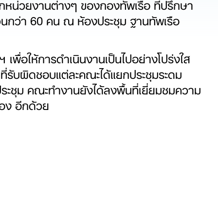
จากหน่วยงานต่างๆ ของกองทัพเรือ ที่ปรึกษา
วนกว่า 60 คน ณ ห้องประชุม ฐานทัพเรือ
รฯ เพื่อให้การดำเนินงานเป็นไปอย่างโปร่งใส
ที่รับผิดชอบแต่ละคณะได้แยกประชุมระดม
ะชุม คณะทำงานยังได้ลงพื้นที่เยี่ยมชมความ
อง อีกด้วย