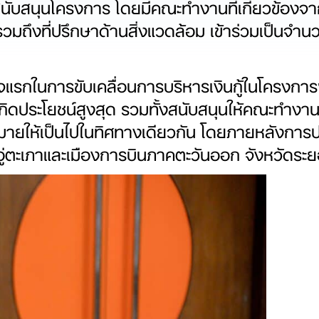
ินสนับสนุนโครงการ โดยมีคณะทำงานที่เกี่ยวข้อง
มถึงที่ปรึกษาด้านสิ่งแวดล้อม เข้าร่วมเป็นจำน
รกิจแรกในการขับเคลื่อนการบริหารเงินกู้ในโครงกา
กิดประโยชน์สูงสุด รวมทั้งสนับสนุนให้คณะทำงาน
ายให้เป็นไปในทิศทางเดียวกัน โดยภายหลังการปร
่ตะเภาและเมืองการบินภาคตะวันออก จังหวัดระย