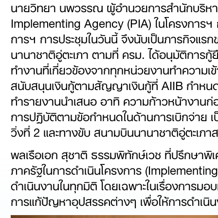
นายวิทยา นพวรรณ ผู้อำนวยการสำนักบริหาร
Implementing Agency (PIA) ในโครงการฯ กล
การฯ การประชุมในวันนี้ จึงนับเป็นภารกิจแร
นานาชาติอู่ตะเภา ตามที่ ครม. ได้อนุมัติการกู
ทำงานที่เกี่ยวข้องจากทุกหน่วยงานทำความเ
สนับสนุนเงินกู้ตามสัญญาเงินกู้ที่ AIIB กำหน
ทำรายงานนำเสนอ อาทิ ความก้าวหน้างานก่อ
การปฏิบัติตามข้อกำหนดในด้านการเบิกจ่าย เป
วิ่งที่ 2 และทางขับ สนามบินนานาชาติอู่ตะ
พลเรือเอก สุชาติ ธรรมพิทักษ์เวช ที่ปรึกษาพิ
ภาครัฐในการดำเนินโครงการ (Implementing
ดำเนินงานในทุกมิติ โดยเฉพาะในเรื่องการม
การแก้ปัญหาอุปสรรคต่างๆ เพื่อให้การดำเนิ