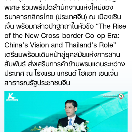
พิเศษ ร่วมพิธีเปิดสํานักงานแห่งใหม่ของ
ธนาคารกสิกรไทย (ประเทศจีน) ณ เมืองเซิน
เจิ้น พร้อมกล่าวปาฐกถาในหัวข้อ “The Rise
of the New Cross-border Co-op Era:
China’s Vision and Thailand’s Role”
เตรียมพร้อมเดินหน้าสู่ยุคสมัยแห่งการสาน
สัมพันธ์ ส่งเสริมการค้าข้ามพรมแดนระหว่าง
ประเทศ ณ โรงแรม แกรนด์ ไฮแอท เซินเจิ้น
สาธารณรัฐประชาชนจีน