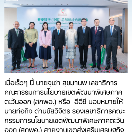
เมื่อเร็วๆ นี้ นายจุฬา สุขมานพ เลขาธิการ
คณะกรรมการนโยบายเขตพัฒนาพิเศษภาค
ตะวันออก (สกพอ.) หรือ อีอีซี มอบหมายให้
นายก่อกิจ ด่านชัยวิจิตร รองเลขาธิการคณะ
กรรมการนโยบายเขตพัฒนาพิเศษภาคตะวัน
ออก (สกพอ.) สายงานเขตส่งเสริมเศรษฐกิจ