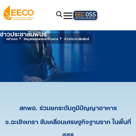
ข่าวประชาสัมพันธ์
หน้าแรก
ข้อมูลเผยแพร่และข่าวสาร
ข่าวประชาสัมพันธ์
สกพอ. ร่วมยกระดับภูมิปัญญาอาหาร
จ.ฉะเชิงเทรา ขับเคลื่อนเศรษฐกิจฐานราก ในพื้นที่
อีอีซี