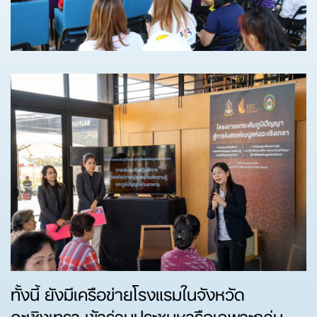
ทั้งนี้ ยังมีเครือข่ายโรงแรมในจังหวัด
ฉะเชิงเทรา เข้าร่วมประชุมหารือเฉพาะกลุ่ม