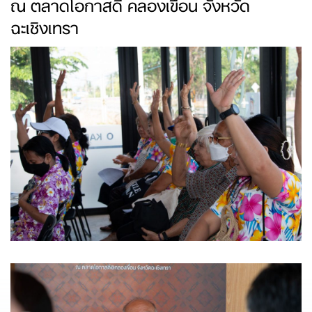
ณ ตลาดโอกาสดี คลองเขื่อน จังหวัด
ฉะเชิงเทรา