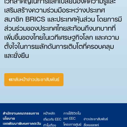
เสริมสร้างความร่วมมือระหว่างประเทศ
สมาชิก BRICS และประเทศหุ้นส่วน โดยการมี
ส่วนร่วมของประเทศไทยสะท้อนถึงบทบาทที่
เพิ่มขึ้นของไทยในเวทีเศรษฐกิจโลก และความ
ตั้งใจในการผลักดันการเติบโตที่ครอบคลุม
และยั่งยืน
กลับหน้าข่าวประชาสัมพันธ์
สำนักงานคณะกรรมการ
หน้าหลัก
การใช้ชีวิตใน
นโยบาย
เขต EEC
ข่าวประชาสัมพันธ์
เกี่ยวกับ EEC
เขตพัฒนาพิเศษภาคตะวัน
โครงการศูนย์
สื่อเผยแพร่
ทำไมต้อง