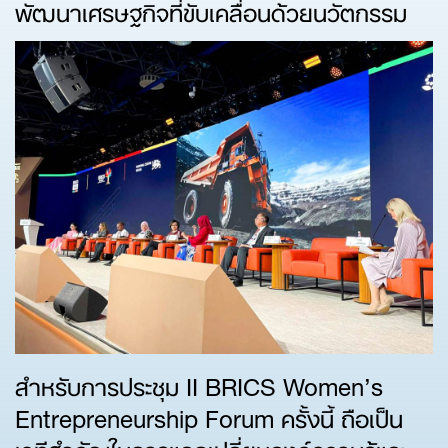
พัฒนาเศรษฐกิจที่ขับเคลื่อนด้วยนวัตกรรม
สำหรับการประชุม II BRICS Women’s
Entrepreneurship Forum ครั้งนี้ ถือเป็น
เวทีสำคัญในการแลกเปลี่ยนองค์ความรู้และ