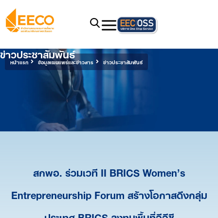
ข่าวประชาสัมพันธ์
หน้าแรก
ข้อมูลเผยแพร่และข่าวสาร
ข่าวประชาสัมพันธ์
สกพอ. ร่วมเวที II BRICS Women’s
Entrepreneurship Forum สร้างโอกาสดึงกลุ่ม
ประเทศ BRICS ลงทุนพื้นที่อีอีซี