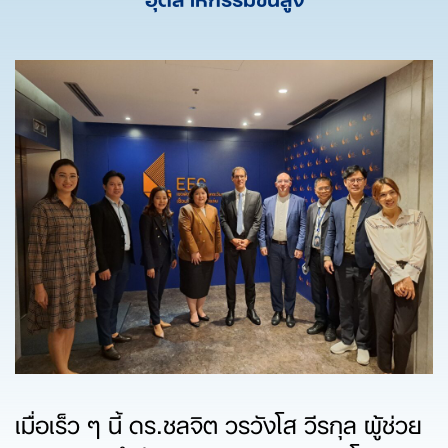
เมื่อเร็ว ๆ นี้ ดร.ชลจิต วรวังโส วีรกุล ผู้ช่วย