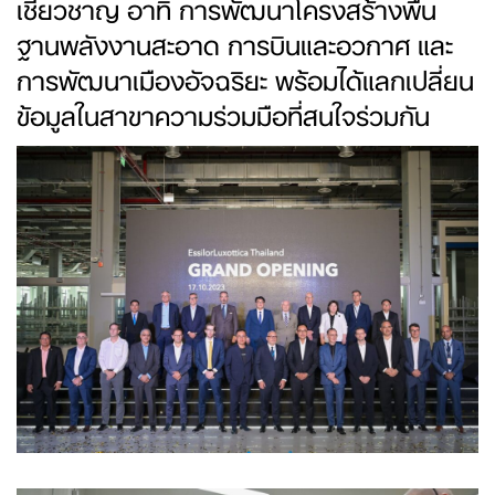
เชี่ยวชาญ อาทิ การพัฒนาโครงสร้างพื้น
ฐานพลังงานสะอาด การบินและอวกาศ และ
การพัฒนาเมืองอัจฉริยะ พร้อมได้แลกเปลี่ยน
ข้อมูลในสาขาความร่วมมือที่สนใจร่วมกัน