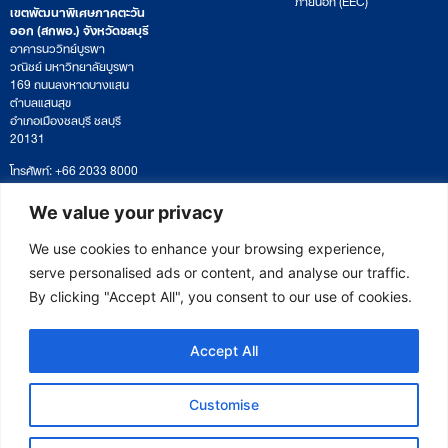
เขตพัฒนาพิเศษภาคตะวัน
ออก (สกพอ.) จังหวัดชลบุรี
อาคารนววิทย์บูรพา
วณิชย์ มหาวิทยาลัยบูรพา
169 ถนนลงหาดบางแสน
ตำบลแสนสุข
อำเภอเมืองชลบุรี ชลบุรี
20131
โทรศัพท์: +66 2033 8000
เวลาทำการ: จันทร์ – ศุกร์
09:00 – 17:00 น.
We value your privacy
ติดตามหนังสือหรือยื่นเอกสาร
saraban@eeco.or.th
We use cookies to enhance your browsing experience,
serve personalised ads or content, and analyse our traffic.
By clicking "Accept All", you consent to our use of cookies.
Copyright © 2025 Eastern Economic Corridor Office (EECO)
Accept All
Customise