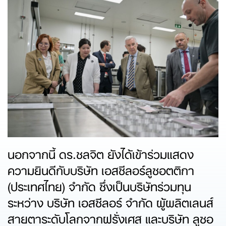
นอกจากนี้ ดร.ชลจิต ยังได้เข้าร่วมแสดง
ความยินดีกับบริษัท เอสซีลอร์ลูซอตติกา
(ประเทศไทย) จำกัด ซึ่งเป็นบริษัทร่วมทุน
ระหว่าง บริษัท เอสซีลอร์ จำกัด ผู้ผลิตเลนส์
สายตาระดับโลกจากฝรั่งเศส และบริษัท ลูซอ