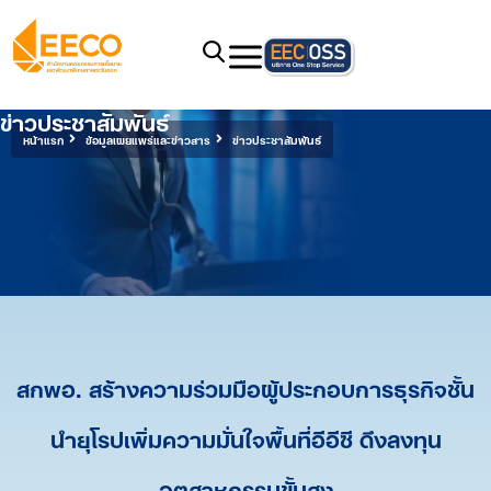
ข่าวประชาสัมพันธ์
หน้าแรก
ข้อมูลเผยแพร่และข่าวสาร
ข่าวประชาสัมพันธ์
สกพอ. สร้างความร่วมมือผู้ประกอบการธุรกิจชั้น
นำยุโรปเพิ่มความมั่นใจพื้นที่อีอีซี ดึงลงทุน
อุตสาหกรรมขั้นสูง