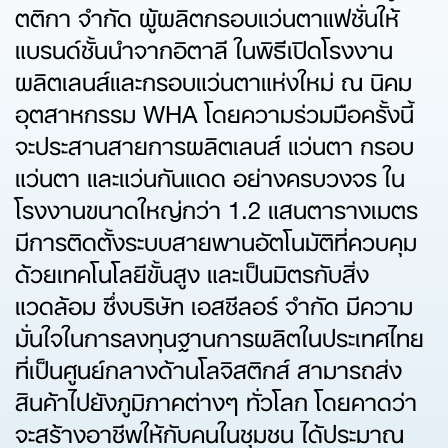
ตติกา จำกัด ผู้ผลิตกรอบแว่นตาแฟชั่นให้
แบรนด์ชั้นนำจากอิตาลี ในพิธีเปิดโรงงาน
ผลิตเลนส์และกรอบแว่นตาแห่งใหม่ ณ นิคม
อุตสาหกรรม WHA โดยความร่วมมือครั้งนี้
จะประสานสายการผลิตเลนส์ แว่นตา กรอบ
แว่นตา และแว่นกันแดด อย่างครบวงจร ใน
โรงงานขนาดใหญ่กว่า 1.2 แสนตารางเมตร
มีการติดตั้งระบบสายพานอัตโนมัติที่ควบคุม
ด้วยเทคโนโลยีขั้นสูง และเป็นมิตรกับสิ่ง
แวดล้อม ซึ่งบริษัท เอสซีลอร์ จำกัด มีความ
มั่นใจในการลงทุนฐานการผลิตในประเทศไทย
ที่เป็นศูนย์กลางด้านโลจิสติกส์ สามารถส่ง
สินค้าไปยังภูมิภาคต่างๆ ทั่วโลก โดยคาดว่า
จะสร้างอาชีพให้กับคนในชุมชน ได้ประมาณ