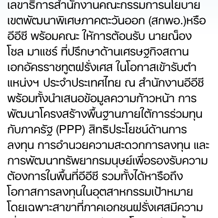
เลขาธิการสำนักงานคณะกรรมการนโยบาย
เขตพัฒนาพิเศษภาคตะวันออก (สกพอ.)หรือ
อีอีซี พร้อมคณะ ให้การต้อนรับ นายณ็อง
โซล มาแชร์ ที่ปรึกษาด้านเศรษฐกิจสถาน
เอกอัครราชทูตฝรั่งเศส ในโอกาสเข้ารับตำ
แหน่งฯ ประจำประเทศไทย ณ สำนักงานอีอีซี
พร้อมทั้งนำเสนอข้อมูลความก้าวหน้า การ
พัฒนาโครงสร้างพื้นฐานภายใต้การร่วมทุน
กับภาครัฐ (PPP) สิทธิประโยชน์ด้านการ
ลงทุน การอำนวยความสะดวกการลงทุน และ
การพัฒนาทรัพยากรมนุษย์เพื่อรองรับความ
ต้องการในพื้นที่อีอีซี รวมทั้งได้หารือถึง
โอกาสการลงทุนในอุตสาหกรรมเป้าหมาย
โดยเฉพาะสาขาที่ภาคเอกชนฝรั่งเศสมีความ