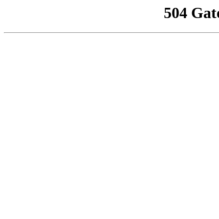
504 Gat