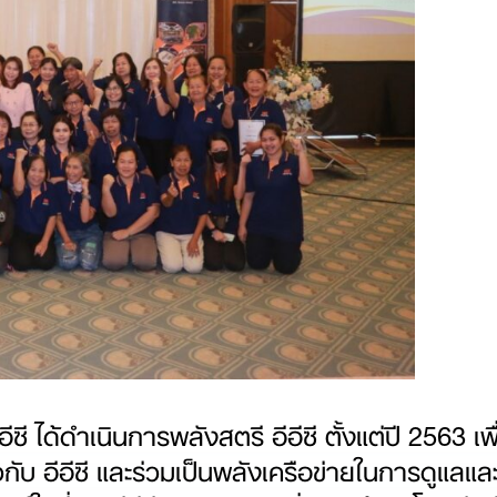
ซี ได้ดำเนินการพลังสตรี อีอีซี ตั้งแต่ปี 2563 เพื
บ อีอีซี และร่วมเป็นพลังเครือข่ายในการดูแลและเฝ้