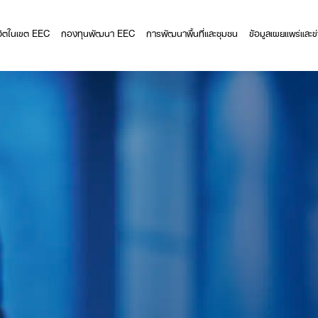
ีวิตในเขต EEC
กองทุนพัฒนา EEC
การพัฒนาพื้นที่และชุมชน
ข้อมูลเผยแพร่และข