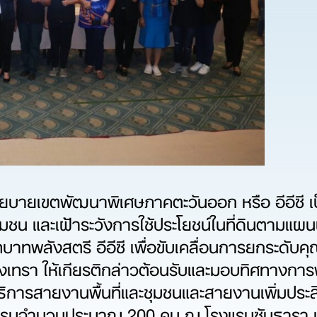
ายเขตพัฒนาพิเศษภาคตะวันออก หรือ อีอีซี เป
ชุมชน และเฝ้าระวังการใช้ประโยชน์ในที่ดินตามแผนผ
ทบาทพลังสตรี อีอีซี เพื่อขับเคลื่อนการยกระดั
ิงเทรา ให้เกียรติกล่าวต้อนรับและมอบทิศทางการ
ธิการสายงานพื้นที่และชุมชนและสายงานเพิ่มประส
มกิจกรรมจำนวนประมาณ 200 คน ณ โรงแรมซันธารา เ