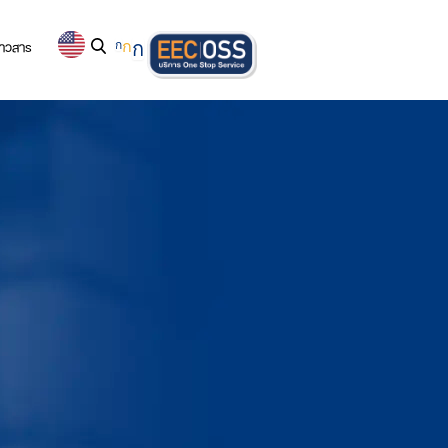
่าวสาร
ก
ก
ก