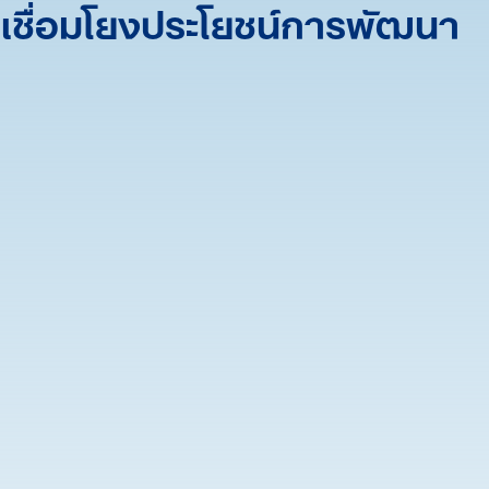
รีเชื่อมโยงประโยชน์การพัฒนา