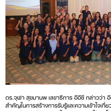
ดร.จุฬา สุขมานพ เลขาธิการ อีอีซี กล่าวว่า อีอี
สำคัญในการสร้างการรับรู้และความเข้าใจเกี่ยวกั