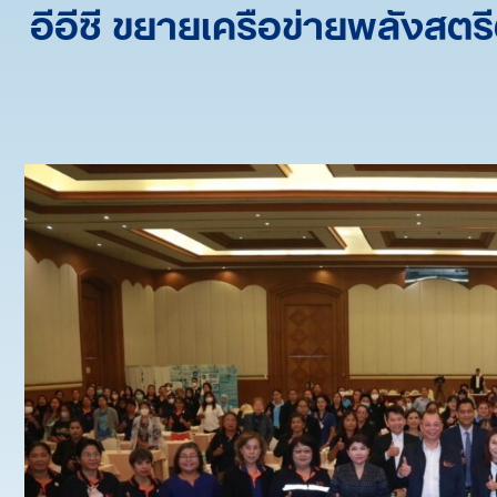
อีอีซี ขยายเครือข่ายพลังสต