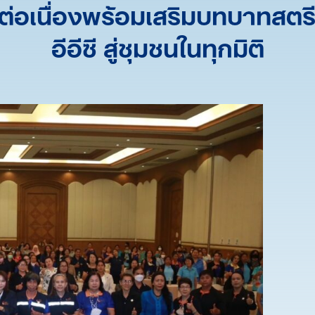
รีต่อเนื่องพร้อมเสริมบทบาทสต
อีอีซี สู่ชุมชนในทุกมิติ