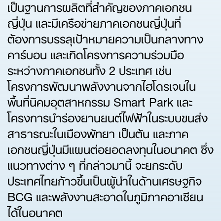
เป็นฐานการผลิตที่สำคัญของภาคเอกชน
ญี่ปุ่น และมีเครือข่ายภาคเอกชนญี่ปุ่นที่
ต้องการบรรลุเป้าหมายความเป็นกลางทาง
คาร์บอน และเกิดโครงการความร่วมมือ
ระหว่างภาคเอกชนทั้ง 2 ประเทศ เช่น
โครงการพัฒนาพลังงานจากไฮโดรเจนใน
พื้นที่นิคมอุตสาหกรรม Smart Park และ
โครงการนำร่องยานยนต์ไฟฟ้าในระบบขนส่ง
สาธารณะในเมืองพัทยา เป็นต้น และภาค
เอกชนญี่ปุ่นมีแผนต่อยอดลงทุนในอนาคต ซึ่ง
แนวทางต่าง ๆ ที่กล่าวมานี้ จะยกระดับ
ประเทศไทยก้าวขึ้นเป็นผู้นำในด้านเศรษฐกิจ
BCG และพลังงานสะอาดในภูมิภาคอาเซียน
ได้ในอนาคต