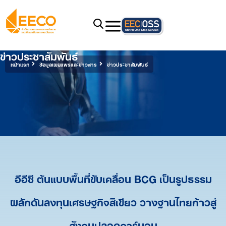
ข่าวประชาสัมพันธ์
หน้าแรก
ข้อมูลเผยแพร่และข่าวสาร
ข่าวประชาสัมพันธ์
อีอีซี ต้นแบบพื้นที่ขับเคลื่อน BCG เป็นรูปธรรม
ผลักดันลงทุนเศรษฐกิจสีเขียว วางฐานไทยก้าวสู่
สังคมปลอดคาร์บอน