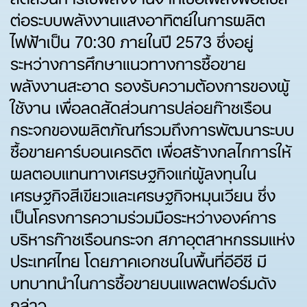
ต่อระบบพลังงานแสงอาทิตย์ในการผลิต
ไฟฟ้าเป็น 70:30 ภายในปี 2573 ซึ่งอยู่
ระหว่างการศึกษาแนวทางการซื้อขาย
พลังงานสะอาด รองรับความต้องการของผู้
ใช้งาน เพื่อลดสัดส่วนการปล่อยก๊าซเรือน
กระจกของผลิตภัณฑ์รวมถึงการพัฒนาระบบ
ซื้อขายคาร์บอนเครดิต เพื่อสร้างกลไกการให้
ผลตอบแทนทางเศรษฐกิจแก่ผู้ลงทุนใน
เศรษฐกิจสีเขียวและเศรษฐกิจหมุนเวียน ซึ่ง
เป็นโครงการความร่วมมือระหว่างองค์การ
บริหารก๊าซเรือนกระจก สภาอุตสาหกรรมแห่ง
ประเทศไทย โดยภาคเอกชนในพื้นที่อีอีซี มี
บทบาทนำในการซื้อขายบนแพลตฟอร์มดัง
กล่าว