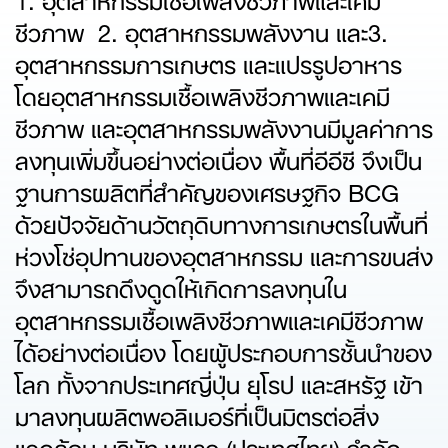
ชีวภาพ 2. อุตสาหกรรมพลังงาน และ3.
อุตสาหกรรมการเกษตร และแปรรูปอาหาร
โดยอุตสาหกรรมเชื้อเพลิงชีวภาพและเคมี
ชีวภาพ และอุตสาหกรรมพลังงานมีมูลค่าการ
ลงทุนเพิ่มขึ้นอย่างต่อเนื่อง พื้นที่อีอีซี จึงเป็น
ฐานการผลิตที่สำคัญของเศรษฐกิจ BCG
ด้วยปัจจัยด้านวัตถุดิบทางการเกษตรในพื้นที่
ห่วงโซ่อุปทานของอุตสาหกรรม และการขนส่ง
จึงสามารถดึงดูดให้เกิดการลงทุนใน
อุตสาหกรรมเชื้อเพลิงชีวภาพและเคมีชีวภาพ
ได้อย่างต่อเนื่อง โดยผู้ประกอบการชั้นนำของ
โลก ทั้งจากประเทศญี่ปุ่น ยุโรป และสหรัฐ เข้า
มาลงทุนผลิตพอลิเมอร์ที่เป็นมิตรต่อสิ่ง
แวดล้อม บริษัท พูแรค (ประเทศไทย) จำกัด