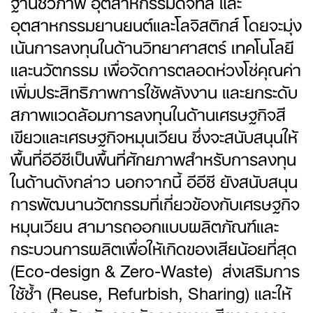
ฐานชีวภาพ อุตสาหกรรมดิจิทัล และ
อุตสาหกรรมยานยนต์และโลจิสติกส์ โดยจะมุ่ง
เน้นการลงทุนในด้านวิทยาศาสตร์ เทคโนโลยี
และนวัตกรรม เพื่อจัดการตลอดห่วงโซ่คุณค่า
เพิ่มประสิทธิภาพการใช้พลังงาน และยกระดับ
สภาพแวดล้อมการลงทุนในด้านเศรษฐกิจสี
เขียวและเศรษฐกิจหมุนเวียน ซึ่งจะสนับสนุนให้
พื้นที่อีอีซีเป็นพื้นที่ศักยภาพสำหรับการลงทุน
ในด้านดังกล่าว นอกจากนี้ อีอีซี ยังสนับสนุน
การพัฒนานวัตกรรมที่เกี่ยวข้องกับเศรษฐกิจ
หมุนเวียน สามารถออกแบบผลิตภัณฑ์และ
กระบวนการผลิตเพื่อให้เกิดของเสียน้อยที่สุด
(Eco-design & Zero-Waste) ส่งเสริมการ
ใช้ซ้ำ (Reuse, Refurbish, Sharing) และให้