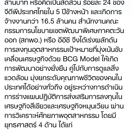
ล้านบาท หรือคิดเป็นสัดส่วน ร้อยละ 24 ของ
จีดีพีประเทศไทยใน 5 ปีข้างหน้า และเกิดการ
จ้างงานกว่า 16.5 ล้านคน สำนักงานคณะ
กรรมการนโยบายเขตพัฒนาพิเศษภาคตะวัน
ออก (สกพอ.) หรือ อีอีซี จึงได้เร่งผลักดัน
การลงทุนอุตสาหกรรมเป้าหมายที่มุ่งเน้นขับ
เคลื่อนเศรษฐกิจด้วย BCG Model ให้เกิด
การพัฒนาอย่างยั่งยืน คู่ไปกับการดูแลสิ่ง
แวดล้อม มุ่งยกระดับคุณภาพชีวิตของคนใน
ประเทศได้อย่างทั่วถึง อยู่ระหว่างการดำเนิน
การร่างแผนปฏิบัติการส่งเสริมการลงทุนใน
เศรษฐกิจสีเขียวและเศรษฐกิจหมุนเวียน ผ่าน
การวิเคราะห์ศักยภาพอุตสาหกรรม โดยมี
ยุทธศาสตร์ 4 ด้าน ได้แก่