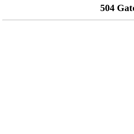
504 Gat