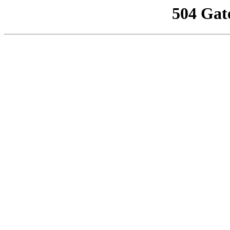
504 Gat