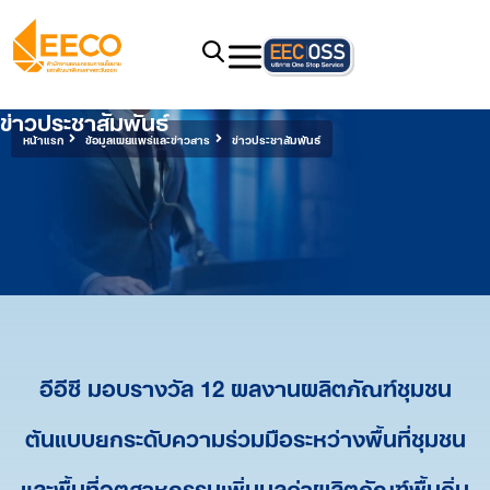
ข่าวประชาสัมพันธ์
หน้าแรก
ข้อมูลเผยแพร่และข่าวสาร
ข่าวประชาสัมพันธ์
อีอีซี มอบรางวัล 12 ผลงานผลิตภัณฑ์ชุมชน
ต้นแบบยกระดับความร่วมมือระหว่างพื้นที่ชุมชน
และพื้นที่อุตสาหกรรมเพิ่มมูลค่าผลิตภัณฑ์พื้นถิ่น