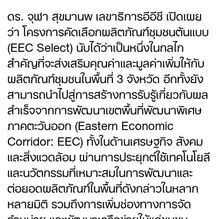
ดร. จุฬา สุขมานพ เลขาธิการอีอีซี เปิดเผย
ว่า โครงการคัดเลือกผลิตภัณฑ์ชุมชนต้นแบบ
(EEC Select) นับได้ว่าเป็นหนึ่งในกลไก
สำคัญที่จะส่งเสริมคุณค่าและมูลค่าเพิ่มให้กับ
ผลิตภัณฑ์ชุมชนในพื้นที่ 3 จังหวัด อีกทั้งยัง
สามารถนำไปสู่การสร้างการรับรู้เกี่ยวกับผล
สำเร็จจากการพัฒนาเขตพื้นที่พัฒนาพิเศษ
ภาคตะวันออก (Eastern Economic
Corridor: EEC) ทั้งในด้านเศรษฐกิจ สังคม
และสิ่งแวดล้อม ผ่านการประยุกต์ใช้เทคโนโยลี
และนวัตกรรมที่เหมาะสมในการพัฒนาและ
ต่อยอดผลิตภัณฑ์ในพื้นที่ดังกล่าวในหลาก
หลายมิติ รวมถึงการเพิ่มช่องทางการจัด
จำหน่าย และพัฒนาเครือข่ายให้แก่ชุมชน