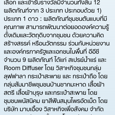
เลือก และเข้ารับรางวัลมีจำนวนทั้งสิ้น 12
ผลิตภัณฑ์จาก 3 ประเภท ประกอบด้วย 1)
ประเภท 1 ดาว : ผลิตภัณฑ์ชุมชนต้นแบบที่มี
คุณภาพ สามารถพัฒนาต่อยอดองค์ความรู้
ดั้งเดิมและวัตถุดิบจากชุมชน ด้วยความคิด
สร้างสรรค์ หรือนวัตกรรม ร่วมกับหน่วยงาน
และองค์กรภาครัฐและเอกชนในพื้นที่ อีอีซี
จำนวน 9 ผลิตภัณฑ์ ได้แก่ สเปรย์น้ำแร่ และ
Room Diffuser โดย วิสาหกิจชุมชนกลุ่ม
ลุฟฟาลา กระเป๋าสะพาย และ กระเป๋าถือ โดย
กลุ่มสัมมาชีพชุมชนบ้านชากมะหาด เสื้อผ้า
สตรี เสื้อผ้าบุรุษ และกระเป๋าสะพาย โดย
ชุมชนพนัสนิคม ยาสีฟันสมุนไพรอัดเม็ด โดย
บริษัท มาบเอื้อง วิสาหกิจเพื่อสังคม จำกัด