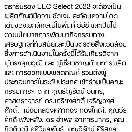
ตรารับรอง EEC Select 2023 จะต้องเป็น
ผลิตภัณฑ์มีความชัดเจน สะท้อนความโดด
เด่นของเอกลักษณ์ในพื้นที่ อีอีซี และเป็นไป
ตามนโยบายการพัฒนากิจกรรมทาง
เศรษฐกิจที่ทันสมัยและเป็นมิตรต่อสิ่งแวดล้อม
ซึ่งการดำเนินงานในครั้งนี้ได้รับเกียรติจาก
ผู้ทรงคุณวุฒิ และ ผู้เชี่ยวชาญด้านการผลิต
และ การออกแบบผลิตภัณฑ์ รวมถึงผู้
ประกอบการในระดับประเทศ เข้าร่วมเป็นคณะ
กรรมการฯ อาทิ คุณธัญรัตน์ อินทร,
ศาสตราจารย์ ดร.เกรียงศักดิ์ เจริญวงศ์
ศักดิ์, หม่อมหลวงคฑาทอง ทองใหญ่, คุณวีร
ศักดิ์ เพ้งหลัง, ดร.อำพล อาภาธนากร, คุณ
กิตติวุฒิ ศศิวิมลพันธุ์, คุณวิรัตน์ ศิริสกุล