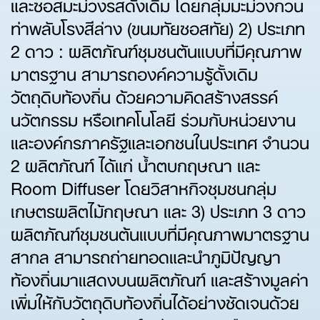
และซอสมะม่วงรสดั้งเดิม โดยกลุ่มมะม่วงกวน
ท่าพลับโรงสีล่าง (ขนมทัยซอสทัย) 2) ประเภท
2 ดาว : ผลิตภัณฑ์ชุมชนต้นแบบที่มีคุณภาพ
มาตรฐาน สามารถองค์ความรู้ดั้งเดิม
วัตถุดิบท้องถิ่น ด้วยความคิดสร้างสรรค์
นวัตกรรม หรือเทคโนโลยี ร่วมกับหน่วยงาน
และองค์กรภาครัฐและเอกชนในประเทศ จำนวน
2 ผลิตภัณฑ์ ได้แก่ น้ำตบกฤษณา และ
Room Diffuser โดยวิสาหกิจชุมชนกลุ่ม
เกษตรผลิตไม้กฤษณา และ 3) ประเภท 3 ดาว
ผลิตภัณฑ์ชุมชนต้นแบบที่มีคุณภาพมาตรฐาน
สากล สามารถถ่ายทอดและนำภูมิปัญญา
ท้องถิ่นมาแสดงบนผลิตภัณฑ์ และสร้างมูลค่า
เพิ่มให้กับวัตถุดิบท้องถิ่นได้อย่างชัดเจนด้วย