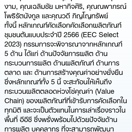
งาม, คุณเฉลิมชัย มหากิจศิริ, คุณณพาภรณ์
โพธิรัตนังกูล และคุณวดี ภิญโญทรัพย์
ทั้งนี้ หลักเกณฑ์คัดเลือกคัดเลือกผลิตภัณฑ์
ชุมชนต้นแบบประจำปี 2566 (EEC Select
2023) กรรมการจะพิจารณาจากหลักเกณฑ์
5 ด้าน ได้แก่ ด้านปัจจัยการผลิต ด้าน
กระบวนการผลิต ด้านผลิตภัณฑ์ ด้านการ
ตลาด และ ด้านการสร้างคุณค่าอย่างยั่งยืน
ซึ่งหลักเกณฑ์ทั้ง 5 นี้ จะสะท้อนให้เห็นถึง
กระบวนผลิตตลอดห่วงโซ่คุณค่า (Value
Chain) ของผลิตภัณฑ์ที่เข้ารับการคัดเลือกใน
ทุกมิติ และจะเป็นตัวแทนในการเล่าเรื่องราวใน
พื้นที่ อีอีซี ซึ่งพรั่งพร้อมไปด้วยปัจจัยด้าน
การผลิต บุคคลากร ที่จะสามารถพัฒนา