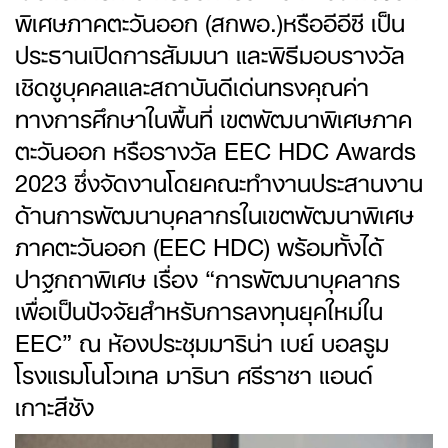
พิเศษภาคตะวันออก (สกพอ.)หรืออีอีซี เป็น
ประธานเปิดการสัมมนา และพิธีมอบรางวัล
เชิดชูบุคคลและสถาบันดีเด่นทรงคุณค่า
ทางการศึกษาในพื้นที่ เขตพัฒนาพิเศษภาค
ตะวันออก หรือรางวัล EEC HDC Awards
2023 ซึ่งจัดงานโดยคณะทำงานประสานงาน
ด้านการพัฒนาบุคลากรในเขตพัฒนาพิเศษ
ภาคตะวันออก (EEC HDC) พร้อมทั้งได้
ปาฐกถาพิเศษ เรื่อง “การพัฒนาบุคลากร
เพื่อเป็นปัจจัยสำหรับการลงทุนยุคใหม่ใน
EEC” ณ ห้องประชุมมาริน่า เบย์ บอลรูม
โรงแรมโนโวเทล มารินา ศรีราชา แอนด์
เกาะสีชัง