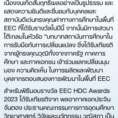
เนื่องจนเกิดสัมฤทธิผลอย่างเป็นรูปธรรม และ
แสดงความยินดีและชื่นชมกับบุคคลและ
สถาบันดีเด่นทรงคุณค่าทางการศึกษาในพื้นที่
EEC ที่ได้รับรางวัลในปีนี้ จากนั้นมีการเสวนา
โต๊ะกลมในหัวข้อ “บทบาทสถาบันการศึกษาใน
การรับมือกับการเปลี่ยนแปลง ซึ่งได้รับเกียรติ
จากผู้ทรงคุณวุฒิทั้งจากภาครัฐ ภาคการ
ศึกษา และภาคเอกชน เข้าร่วมแลกเปลี่ยนมุม
มอง ความคิดเห็น ในการผลิตและพัฒนา
บุคลากรตอบสนองการพัฒนาในพื้นที่ EEC
สำหรับพิธีมอบรางวัล EEC HDC Awards
2023 ได้รับเกียรติจาก พลอากาศเอกประจิน
จั่นตอง ประธานคณะกรรมการการอุดมศึกษา
วิทยาศาสตร์ วิจัยและนวัตกรรม วุฒิสภา เป็น