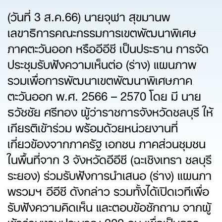
(วันที่ 3 ส.ค.66) นายจุฬา สุขมานพ
เลขาธิการคณะกรรมการเขตพัฒนาพิเศษ
ภาคตะวันออก หรืออีอีซี เป็นประธาน การจัด
ประชุมรับฟังความเห็นต่อ (ร่าง) แผนภาพ
รวมเพื่อการพัฒนาเขตพัฒนาพิเศษภาค
ตะวันออก พ.ศ. 2566 – 2570 โดย มี นาย
ธวัชชัย ศรีทอง ผู้ว่าราชการจังหวัดชลบุรี ให้
เกียรติเข้าร่วม พร้อมด้วยหน่วยงานที่
เกี่ยวข้องจากภาครัฐ เอกชน ภาคส่วนชุมชน
ในพื้นที่จาก 3 จังหวัดอีอีซี (ฉะเชิงเทรา ชลบุรี
ระยอง) ร่วมรับฟังการนำเสนอ (ร่าง) แผนภา
พรวมฯ อีอีซี ดังกล่าว รวมทั้งได้เปิดเวทีเพื่อ
รับฟังความคิดเห็น และตอบข้อซักถาม จากผู้
เข้าร่วมงานประมาณ 200 คน เพื่อเป็นการ