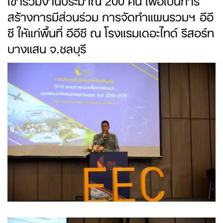
สร้างการมีส่วนร่วม การจัดทำแผนรวมฯ อีอี
ซี ให้แก่พื้นที่ อีอีซี ณ โรงแรมเดอะไทด์ รีสอร์ท
บางแสน จ.ชลบุรี