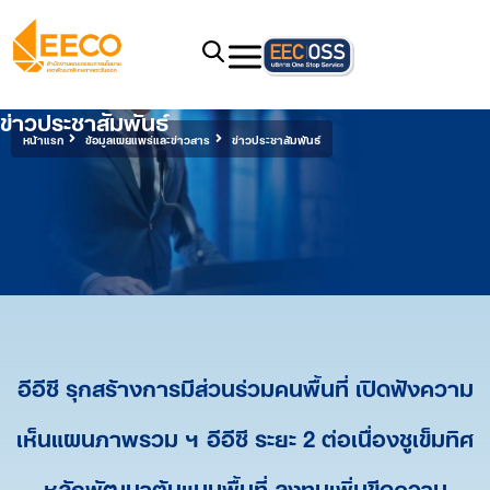
ข่าวประชาสัมพันธ์
หน้าแรก
ข้อมูลเผยแพร่และข่าวสาร
ข่าวประชาสัมพันธ์
อีอีซี รุกสร้างการมีส่วนร่วมคนพื้นที่ เปิดฟังความ
เห็นแผนภาพรวม ฯ อีอีซี ระยะ 2 ต่อเนื่องชูเข็มทิศ
หลักพัฒนาต้นแบบพื้นที่ ลงทุนเพิ่มขีดความ