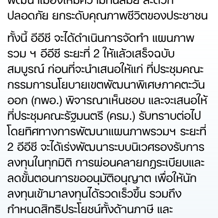
ปลอดภัย ยกระดับคุณภาพชีวิตของประชาชน
ทั้งนี้ อีอีซี จะได้ดำเนินการจัดทำ แผนภาพ
รวม ฯ อีอีซี ระยะที่ 2 ให้แล้วเสร็จฉบับ
สมบูรณ์ ก่อนที่จะนำเสนอให้แก่ ที่ประชุมคณะ
กรรมการนโยบายเขตพัฒนาพิเศษภาคตะวัน
ออก (กพอ.) พิจารณาเห็นชอบ และจะเสนอให้
ที่ประชุมคณะรัฐมนตรี (ครม.) รับทราบต่อไป
โดยทิศทางการพัฒนาแผนภาพรวมฯ ระยะที่
2 อีอีซี จะได้เร่งพัฒนาระบบนิเวศรองรับการ
ลงทุนในทุกมิติ การผ่อนคลายกฎระเบียบและ
ลดขั้นตอนการขออนุมัติอนุญาต เพื่อให้นัก
ลงทุนเข้ามาลงทุนได้รวดเร็วขึ้น รวมถึง
กำหนดสิทธิประโยชน์ทั้งด้านภาษี และ