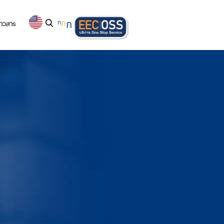
่าวสาร
ก
ก
ก