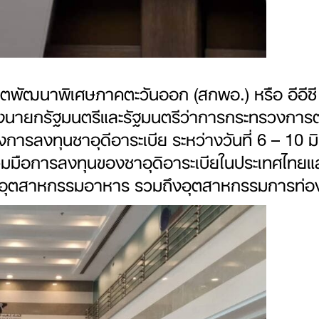
ตพัฒนาพิเศษภาคตะวันออก (สกพอ.) หรือ อีอีซี 
งนายกรัฐมนตรีและรัฐมนตรีว่าการกระทรวงการต
รลงทุนซาอุดีอาระเบีย ระหว่างวันที่ 6 – 10 มิ
วมมือการลงทุนของซาอุดิอาระเบียในประเทศไทยและ
 อุตสาหกรรมอาหาร รวมถึงอุตสาหกรรมการท่องเ