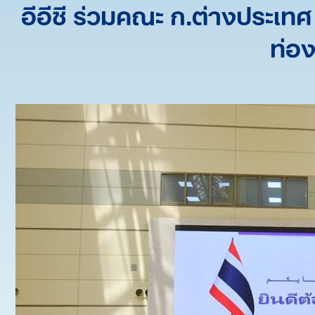
อีอีซี ร่วมคณะ ก.ต่างประเ
ท่อง