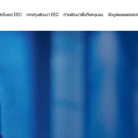
ีวิตในเขต EEC
กองทุนพัฒนา EEC
การพัฒนาพื้นที่และชุมชน
ข้อมูลเผยแพร่และข