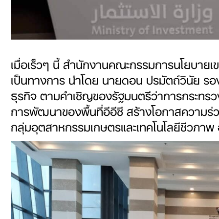
เมื่อเร็วๆ นี้ สำนักงานคณะกรรมการนโยบายเข
เป็นทางการ นำโดย นายดอน ปรมัตถ์วินัย รอ
ธุรกิจ ตามคำเชิญของรัฐมนตรีว่าการกระทรวงกา
การพัฒนาของพื้นที่อีอีซี สร้างโอกาสความร่
กลุ่มอุตสาหกรรมเกษตรและเทคโนโลยีชีวภาพ