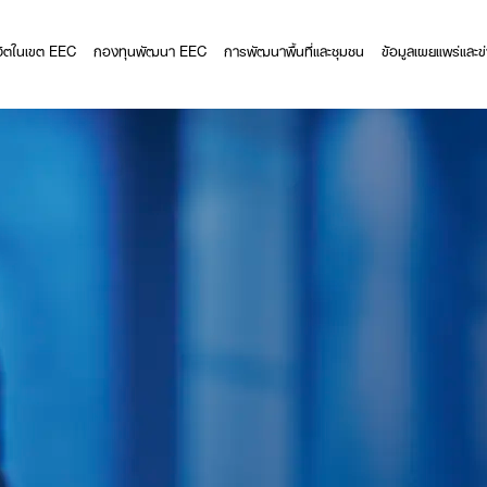
ีวิตในเขต EEC
กองทุนพัฒนา EEC
การพัฒนาพื้นที่และชุมชน
ข้อมูลเผยแพร่และข