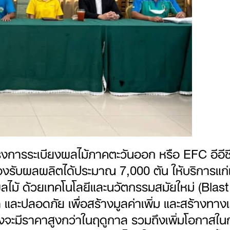
การระเบียงผลไม้ภาคตะวันออก หรือ EFC อีอีซี ไ
จะรองรับผลผลิตได้ประมาณ 7,000 ตัน ให้บริการแ
้ ด้วยเทคโนโลยีและนวัตกรรมสมัยใหม่ (Blast F
ลอดภัย เพื่อสร้างมูลค่าเพิ่ม และสร้างทางเล
งจะมีราคาสูงกว่าในฤดูกาล รวมถึงเพิ่มโอกาสในก