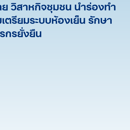
่าย วิสาหกิจชุมชน นำร่องทำ
เตรียมระบบห้องเย็น รักษา
กรยั่งยืน