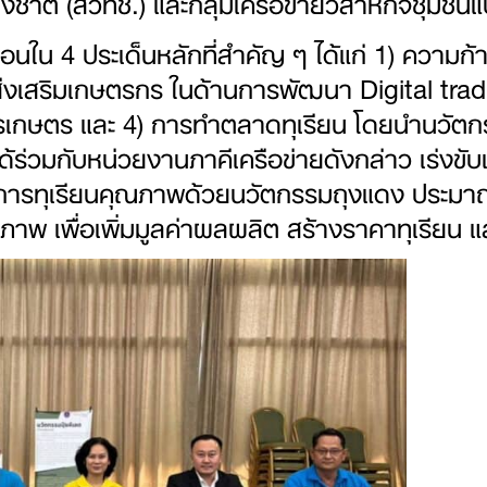
ชาติ (สวทช.) และกลุ่มเครือข่ายวิสาหกิจชุมชน
ับเคลื่อนใน 4 ประเด็นหลักที่สำคัญ ๆ ได้แก่ 1) ค
รส่งเสริมเกษตรกร ในด้านการพัฒนา Digital tra
เกษตร และ 4) การทำตลาดทุเรียน โดยนำนวัตกร
ได้ร่วมกับหน่วยงานภาคีเครือข่ายดังกล่าว เร่งข
องการทุเรียนคุณภาพด้วยนวัตกรรมถุงแดง ประม
าพ เพื่อเพิ่มมูลค่าผลผลิต สร้างราคาทุเรียน แล