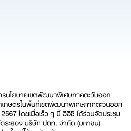
การนโยบายเขตพัฒนาพิเศษภาคตะวันออก
ัฒนาเกษตรในพื้นที่เขตพัฒนาพิเศษภาคตะวันออก
 โดยเมื่อเร็ว ๆ นี้ อีอีซี ได้ร่วมจัดประชุม
หวัดระยอง บริษัท ปตท. จำกัด (มหาชน)