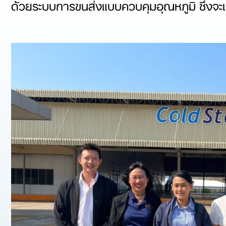
ด้วยระบบการขนส่งแบบควบคุมอุณหภูมิ ซึ่งจะเป