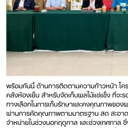
พร้อมกันนี้ ด้านการติดตามความก้าวหน้า โครง
คลังห้องเย็น สำหรับจัดเก็บผลไม้แช่แข็ง ที่
ทางเลือกในการเก็บรักษาและคงคุณภาพของผลไม
ผ่านการคัดคุณภาพตามมาตรฐาน สด สะอาด และป
จำหน่ายในช่วงนอกฤดูกาล และช่วงเทศกาล ซึ่