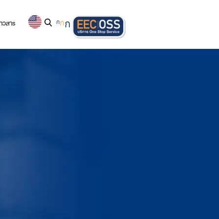
่าวสาร
ก
ก
ก