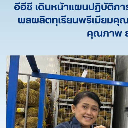
อีอีซี เดินหน้าแผนปฏิบัติ
ผลผลิตทุเรียนพรีเมียมคุ
คุณภาพ ย