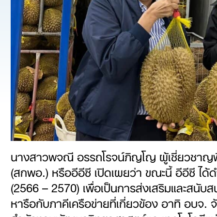
นางสาวพจณี อรรถโรจน์ภิญโญ ผู้เชี่ยวช
(สกพอ.) หรืออีอีซี เปิดเผยว่า ขณะนี้ อีอีซ
(2566 – 2570) เพื่อเป็นการส่งเสริมและสนับสน
หารือกับภาคีเครือข่ายที่เกี่ยวข้อง อาทิ อบ