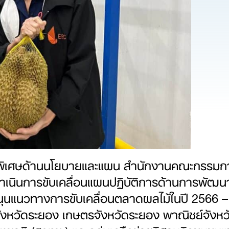
าญพิเศษด้านนโยบายและแผน สำนักงานคณะกรรม
ี ได้ดำเนินการขับเคลื่อนแผนปฏิบัติการด้านการพ
ุนแนวทางการขับเคลื่อนตลาดผลไม้ในปี 2566 – 2567
จ. จังหวัดระยอง เกษตรจังหวัดระยอง พาณิชย์จัง