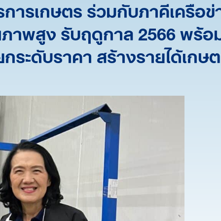
การการเกษตร ร่วมกับภาคีเครือข
ณภาพสูง รับฤดูกาล 2566 พร้อม
กระดับราคา สร้างรายได้เกษตร