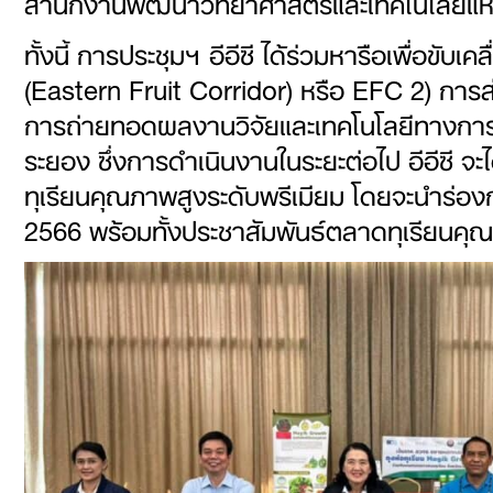
สำนักงานพัฒนาวิทยาศาสตร์และเทคโนโลยีแห่ง
ทั้งนี้ การประชุมฯ อีอีซี ได้ร่วมหารือเพื่อข
(Eastern Fruit Corridor) หรือ EFC 2) กา
การถ่ายทอดผลงานวิจัยและเทคโนโลยีทางการ
ระยอง ซึ่งการดำเนินงานในระยะต่อไป อีอีซี จะ
ทุเรียนคุณภาพสูงระดับพรีเมียม โดยจะนำร่
2566 พร้อมทั้งประชาสัมพันธ์ตลาดทุเรียนคุณภ