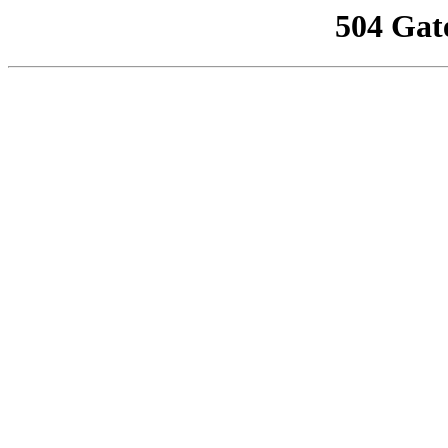
504 Gat