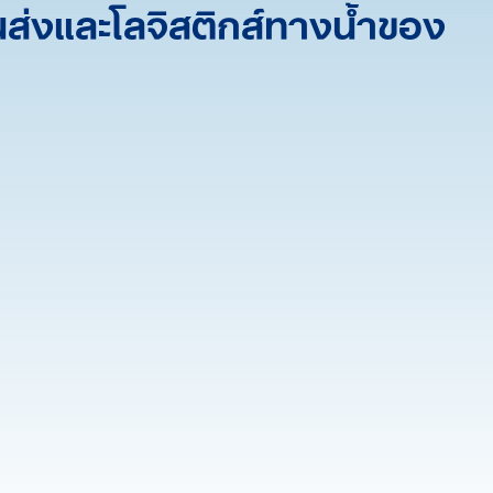
ส่งและโลจิสติกส์ทางน้ำของ