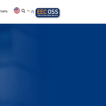
่าวสาร
ก
ก
ก