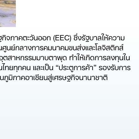
ฐกิจภาคตะวันออก (EEC) ซึ่งรัฐบาลให้ความ
เป็นศูนย์กลางการคมนาคมขนส่งและโลจิสติกส์
ออุตสาหกรรมมาบตาพุด ทำให้เกิดการลงทุนใน
บคนไทยทุกคน และเป็น “ประตูการค้า” รองรับการ
ภูมิภาคอาเซียนสู่เศรษฐกิจนานาชาติ