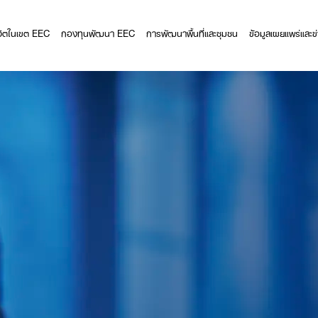
ีวิตในเขต EEC
กองทุนพัฒนา EEC
การพัฒนาพื้นที่และชุมชน
ข้อมูลเผยแพร่และข