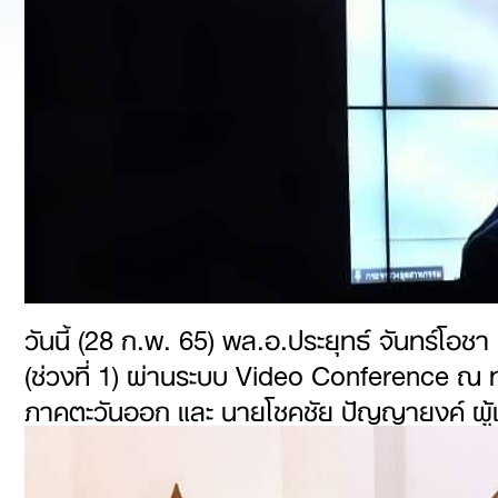
วันนี้ (28 ก.พ. 65) พล.อ.ประยุทธ์ จันทร์โ
(ช่วงที่ 1) ผ่านระบบ Video Conference 
ภาคตะวันออก และ นายโชคชัย ปัญญายงค์ ผู้เ