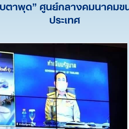
าบตาพุด” ศูนย์กลางคมนาคมขน
ประเทศ