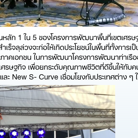
านหลัก 1 ใน 5 ของโครงการพัฒนาพื้นที่เขตเศรษ
็จลุล่วงจะก่อให้เกิดประโยชน์ในพื้นที่ทั้งการ
 และภาคเอกชน ในการพัฒนาโครงการพัฒนาท่าเรื
ศรษฐกิจ เพื่อยกระดับคุณภาพชีวิตที่ดีขึ้นให้กั
ะ New S- Curve เชื่อมโยงกับประเทศต่าง ๆ ใน