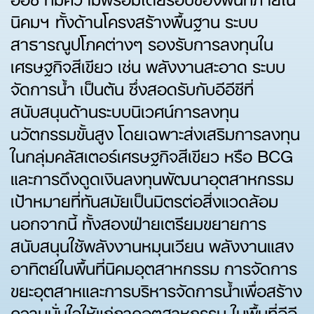
นิคมฯ ทั้งด้านโครงสร้างพื้นฐาน ระบบ
สาธารณูปโภคต่างๆ รองรับการลงทุนใน
เศรษฐกิจสีเขียว เช่น พลังงานสะอาด ระบบ
จัดการน้ำ เป็นต้น ซึ่งสอดรับกับอีอีซีที่
สนับสนุนด้านระบบนิเวศน์การลงทุน
นวัตกรรมขั้นสูง โดยเฉพาะส่งเสริมการลงทุน
ในกลุ่มคลัสเตอร์เศรษฐกิจสีเขียว หรือ BCG
และการดึงดูดเงินลงทุนพัฒนาอุตสาหกรรม
เป้าหมายที่ทันสมัยเป็นมิตรต่อสิ่งแวดล้อม
นอกจากนี้ ทั้งสองฝ่ายเตรียมขยายการ
สนับสนุนใช้พลังงานหมุนเวียน พลังงานแสง
อาทิตย์ในพื้นที่นิคมอุตสาหกรรม การจัดการ
ขยะอุตสาหและการบริหารจัดการน้ำเพื่อสร้าง
ความมั่นใจให้แก่ภาคอุตสาหกรรม ในพื้นที่อีอี