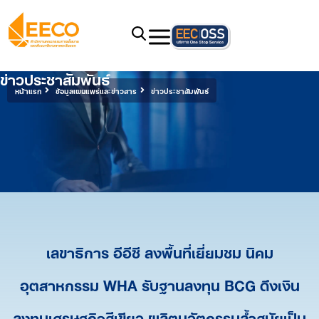
ข่าวประชาสัมพันธ์
หน้าแรก
ข้อมูลเผยแพร่และข่าวสาร
ข่าวประชาสัมพันธ์
เลขาธิการ อีอีซี ลงพื้นที่เยี่ยมชม นิคม
อุตสาหกรรม WHA รับฐานลงทุน BCG ดึงเงิน
ลงทุนเศรษฐกิจสีเขียว ผลิตนวัตกรรมล้ำสมัยเป็น