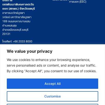
ภายนอก (EEC)
เขตพัฒนาพิเศษภาคตะวัน
ออก (สกพอ.) จังหวัดชลบุรี
อาคารนววิทย์บูรพา
วณิชย์ มหาวิทยาลัยบูรพา
169 ถนนลงหาดบางแสน
ตำบลแสนสุข
อำเภอเมืองชลบุรี ชลบุรี
20131
โทรศัพท์: +66 2033 8000
เวลาทำการ: จันทร์ – ศุกร์
09:00 – 17:00 น.
We value your privacy
ติดตามหนังสือหรือยื่นเอกสาร
saraban@eeco.or.th
We use cookies to enhance your browsing experience,
serve personalised ads or content, and analyse our traffic.
By clicking "Accept All", you consent to our use of cookies.
Copyright © 2025 Eastern Economic Corridor Office (EECO)
Accept All
Customise