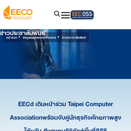
ข่าวประชาสัมพันธ์
หน้าแรก
ข้อมูลเผยแพร่และข่าวสาร
ข่าวประชาสัมพันธ์
EECd เดินหน้าร่วม Taipei Computer
Associationพร้อมจับคู่นักธุรกิจศักยภาพสูง
ไต้หวัน ดึงลงทุนดิจิทัลสู่พื้นที่อีอีซี