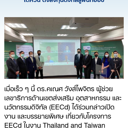
เมื่อเร็ว ๆ นี้ ดร.คเณศ วังส์ไพจิตร ผู้ช่วย
เลขาธิการด้านเขตส่งเสริม อุตสาหกรรม และ
นวัตกรรมดิจิทัล (EECd) ได้ร่วมกล่าวเปิด
งาน และบรรยายพิเศษ เกี่ยวกับโครงการ
EECd ในงาน Thailand and Taiwan