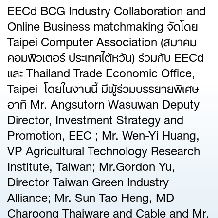
EECd BCG Industry Collaboration and
Online Business matchmaking จัดโดย
Taipei Computer Association (สมาคม
คอมพิวเตอร์ ประเทศไต้หวัน) ร่วมกับ EECd
และ Thailand Trade Economic Office,
Taipei โดยในงานนี้ มีผู้ร่วมบรรยายพิเศษ
อาทิ Mr. Angsutorn Wasuwan Deputy
Director, Investment Strategy and
Promotion, EEC ; Mr. Wen-Yi Huang,
VP Agricultural Technology Research
Institute, Taiwan; Mr.Gordon Yu,
Director Taiwan Green Industry
Alliance; Mr. Sun Tao Heng, MD
Charoong Thaiware and Cable and Mr.