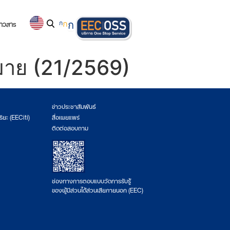
่าวสาร
ก
ก
ก
ฎหมาย (21/2569)
ข่าวประชาสัมพันธ์
ริยะ (EECiti)
สื่อเผยแพร่
ติดต่อสอบถาม
ช่องทางการตอบแบบวัดการรับรู้
ของผู้มีส่วนได้ส่วนเสียภายนอก (EEC)