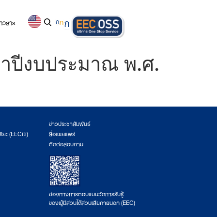
่าวสาร
ก
ก
ก
จำปีงบประมาณ พ.ศ.
ข่าวประชาสัมพันธ์
ริยะ (EECiti)
สื่อเผยแพร่
ติดต่อสอบถาม
ช่องทางการตอบแบบวัดการรับรู้
ของผู้มีส่วนได้ส่วนเสียภายนอก (EEC)