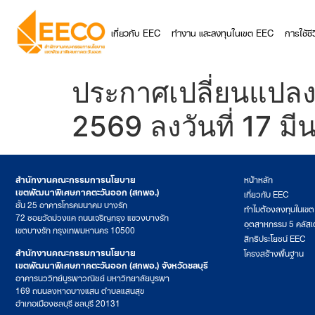
เกี่ยวกับ EEC
ทำงาน และลงทุนในเขต EEC
การใช้ช
ประกาศเปลี่ยนแปลง
2569 ลงวันที่ 17 ม
สำนักงานคณะกรรมการนโยบาย
หน้าหลัก
เขตพัฒนาพิเศษภาคตะวันออก (สกพอ.)
เกี่ยวกับ EEC
ชั้น 25 อาคารโทรคมนาคม บางรัก
ทำไมต้องลงทุนในเข
72 ซอยวัดม่วงแค ถนนเจริญกรุง แขวงบางรัก
อุตสาหกรรม 5 คลัสเ
เขตบางรัก กรุงเทพมหานคร 10500
สิทธิประโยชน์ EEC
สำนักงานคณะกรรมการนโยบาย
โครงสร้างพื้นฐาน
เขตพัฒนาพิเศษภาคตะวันออก (สกพอ.) จังหวัดชลบุรี
อาคารนววิทย์บูรพาวณิชย์ มหาวิทยาลัยบูรพา
169 ถนนลงหาดบางแสน ตำบลแสนสุข
อำเภอเมืองชลบุรี ชลบุรี 20131