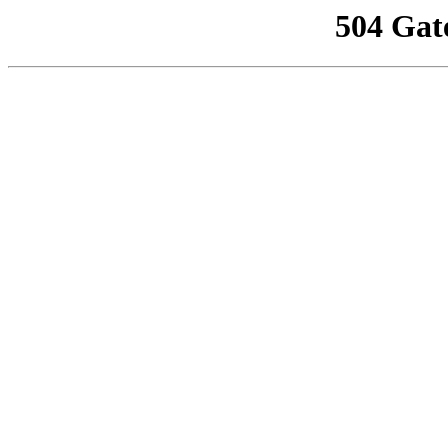
504 Gat