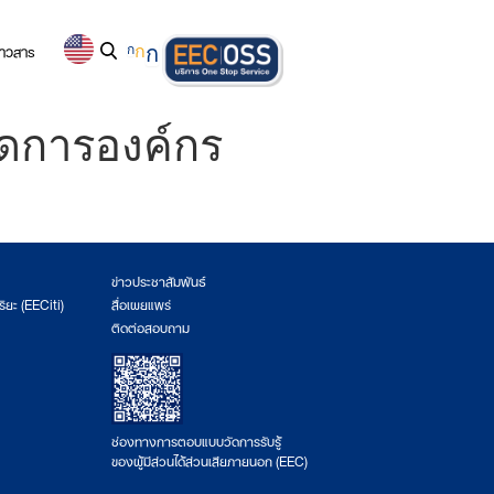
่าวสาร
ก
ก
ก
จัดการองค์กร
ข่าวประชาสัมพันธ์
ริยะ (EECiti)
สื่อเผยแพร่
ติดต่อสอบถาม
ช่องทางการตอบแบบวัดการรับรู้
ของผู้มีส่วนได้ส่วนเสียภายนอก (EEC)