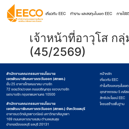
เกี่ยวกับ EEC
ทำงาน และลงทุนในเขต EEC
การใช้ช
เจ้าหน้าที่อาวุโส ก
(45/2569)
สำนักงานคณะกรรมการนโยบาย
หน้าหลัก
เขตพัฒนาพิเศษภาคตะวันออก (สกพอ.)
เกี่ยวกับ EEC
ชั้น 25 อาคารโทรคมนาคม บางรัก
ทำไมต้องลงทุนในเข
72 ซอยวัดม่วงแค ถนนเจริญกรุง แขวงบางรัก
อุตสาหกรรม 5 คลัสเ
เขตบางรัก กรุงเทพมหานคร 10500
สิทธิประโยชน์ EEC
สำนักงานคณะกรรมการนโยบาย
โครงสร้างพื้นฐาน
เขตพัฒนาพิเศษภาคตะวันออก (สกพอ.) จังหวัดชลบุรี
อาคารนววิทย์บูรพาวณิชย์ มหาวิทยาลัยบูรพา
169 ถนนลงหาดบางแสน ตำบลแสนสุข
อำเภอเมืองชลบุรี ชลบุรี 20131