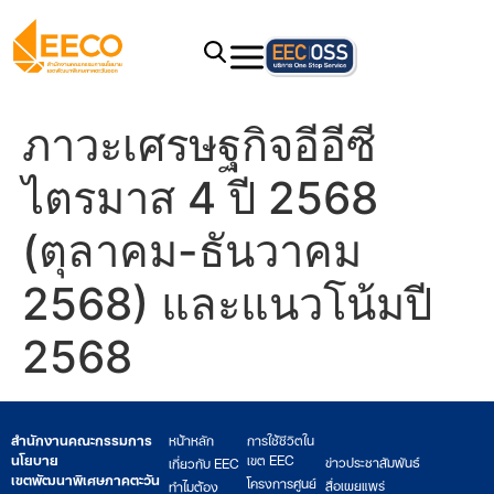
ภาวะเศรษฐกิจอีอีซี
ไตรมาส 4 ปี 2568
(ตุลาคม-ธันวาคม
2568) และแนวโน้มปี
2568
สำนักงานคณะกรรมการ
หน้าหลัก
การใช้ชีวิตใน
นโยบาย
เขต EEC
ข่าวประชาสัมพันธ์
เกี่ยวกับ EEC
เขตพัฒนาพิเศษภาคตะวัน
โครงการศูนย์
สื่อเผยแพร่
ทำไมต้อง