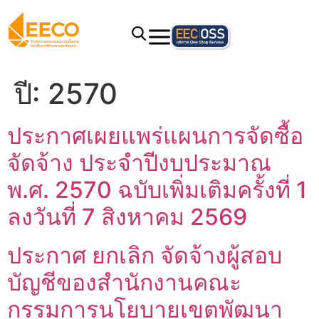
ปี:
2570
ประกาศเผยแพร่แผนการจัดซื้อ
จัดจ้าง ประจำปีงบประมาณ
พ.ศ. 2570 ฉบับเพิ่มเติมครั้งที่ 1
ลงวันที่ 7 สิงหาคม 2569
ประกาศ ยกเลิก จัดจ้างผู้สอบ
บัญชีของสํานักงานคณะ
กรรมการนโยบายเขตพัฒนา