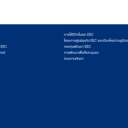
การใช้ชีวิตในเขต EEC
โครงการศูนย์ธุรกิจ EEC และเมืองใหม่น่าอยู่อัจฉ
ต EEC
กองทุนพัฒนา EEC
ตอร์
การพัฒนาพื้นที่และชุมชน
ร่วมงานกับเรา