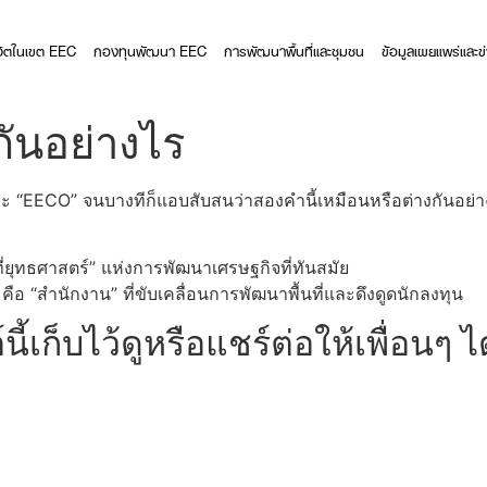
ีวิตในเขต EEC
กองทุนพัฒนา EEC
การพัฒนาพื้นที่และชุมชน
ข้อมูลเผยแพร่และข
ันอย่างไร
ละ “EECO” จนบางทีก็แอบสับสนว่าสองคำนี้เหมือนหรือต่างกันอย่
่ยุทธศาสตร์” แห่งการพัฒนาเศรษฐกิจที่ทันสมัย
 “สำนักงาน” ที่ขับเคลื่อนการพัฒนาพื้นที่และดึงดูดนักลงทุน
้เก็บไว้ดูหรือแชร์ต่อให้เพื่อนๆ ไ