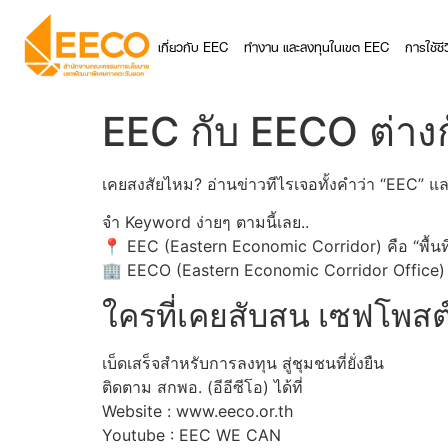
เกี่ยวกับ EEC
ทำงาน และลงทุนในเขต EEC
การใช้ช
EEC กับ EECO ต่างก
เคยสงสัยไหม? อ่านข่าวทีไรเจอทั้งคำว่า “EEC” แ
จำ Keyword ง่ายๆ ตามนี้เลย..
📍 EEC (Eastern Economic Corridor) คือ “พื้นที
🏢 EECO (Eastern Economic Corridor Office) คือ
ใครที่เคยสับสน เซฟโพสต์นี
เบ็ดเสร็จสำหรับการลงทุน สู่ชุมชนที่ยั่งยืน
ติดตาม สกพอ. (อีอีซีโอ) ได้ที่
Website : www.eeco.or.th
Youtube : EEC WE CAN