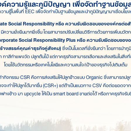
์ความรู้และภูมิปัญญา เพื่อจัดทำฐานข้อมูล
วามรู้ในพื้นที่ EEC เพื่อจัดทำเป็นฐานข้อมูลและนำภูมิปัญญามาเชื่อมโ
te Social Responsibility หรือ ความรับผิดชอบขององค์กรต่อส
ีความยั่งยืนมากยิ่งขึ้น โดยสามารถปรับเปลี่ยนวิธีการด้วยการเพิ่มนวัตก
porate Social Responsibility Plus หรือ ความรับผิดชอบขององค์
้างสรรค์คุณค่าธุรกิจคู่สังคม)
ซึ่งเป็นโมเดลที่ยั่งยืนกว่า โดยการนำภู
า ทาสีกำแพงวัด ปลูกต้นไม้ แต่ภาคธุรกิจสามารถเลือกและส่งเสริมในสิ่งท
โดยใช้นวัตกรรมหรือเทคโนโลยีและความสนใจ/เป้าของธุรกิจไปเติมเต็ม
ำกิจกรรม CSR คือการส่งเสริมให้ปลูกข้าวแบบ Organic ซึ่งสามารถปลูกขา
อาจจะทำให้ปลูกได้มากขึ้น (CSR+) แต่ถ้าเป็นแนวทาง CSV คือต่อยอดจากเรื่
างฟางข้าว มา upcycle ให้เป็น smart board ขายต่อได้ หรือภาคธุรกิจรับ