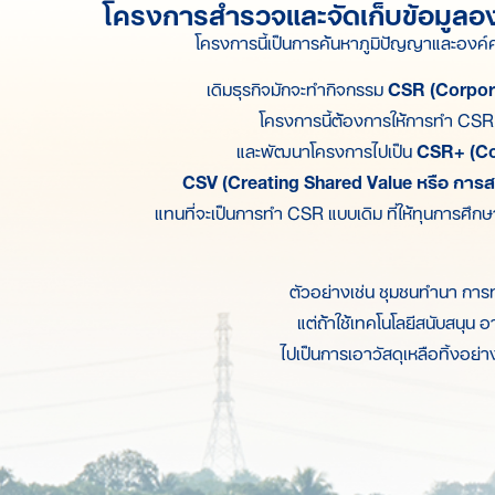
โครงการสำรวจและจัดเก็บข้อมูลองค
โครงการนี้เป็นการค้นหาภูมิปัญญาและองค์ค
​ เดิมธุรกิจมักจะทำกิจกรรม
CSR (Corpora
โครงการนี้ต้องการให้การทำ CSR ม
และพัฒนาโครงการไปเป็น
CSR+ (Cor
CSV (Creating Shared Value หรือ การสร
แทนที่จะเป็นการทำ CSR แบบเดิม ที่ให้ทุนการศึกษ
ตัวอย่างเช่น ชุมชนทำนา การท
แต่ถ้าใช้เทคโนโลยีสนับสนุน 
ไปเป็นการเอาวัสดุเหลือทิ้งอย่