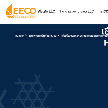
เกี่ยวกับ EEC
ทำงาน และลงทุนในเขต EEC
การใช้ช
เ
ห
หน้าแรก
การพัฒนาพื้นที่และชุมชน
เชื่อมโยงองค์ความรู้ อัตลักษณ์ หรือคุณค่าข