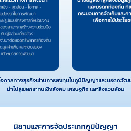
งโอกาสทางธุรกิจผ่านการลงทุนในภูมิปัญญาและมรดกวัฒ
นำไปสู่ผลกระทบเชิงสังคม เศรษฐกิจ และสิ่งแวดล้อม
นิยามและการจัดประเภทภูมิปัญญา