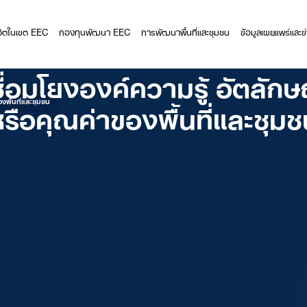
ีวิตในเขต EEC
กองทุนพัฒนา EEC
การพัฒนาพื้นที่และชุมชน
ข้อมูลเผยแพร่และข
ชื่อมโยงองค์ความรู้ อัตลักษ
รือคุณค่าของพื้นที่และชุม
องพื้นที่และชุมชน