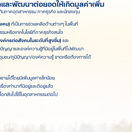
และพัฒนาต่อยอดให้เกิดมูลค่าเพิ่ม
ยงกับภาคอุตสาหกรรม ภาคธุรกิจ และนักลงทุน
ังคม)
ที่เป็นการช่วยเหลือด้านต่างๆ ในพื้นที่
รรมหรือเทคโนโลยีที่ภาคธุรกิจสนใจ
กรต่อสังคมในระดับที่สูงขึ้น)
และ
มิปัญญาและองค์ความรู้ที่มีอยู่ในพื้นที่ไปพัฒนา
ี่ชุมชน/ภูมิปัญญา/องค์ความรู้ ขาดหรือต้องการได้
ยได้โดยมีเพิ่มมูลค่าเล็กน้อย
องทำนาที่มีอยู่และดีอยู่แล้ว
ซื้อกลับไปใช้ในอุตสาหกรรมต่อไป