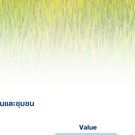
ุนและชุมชน