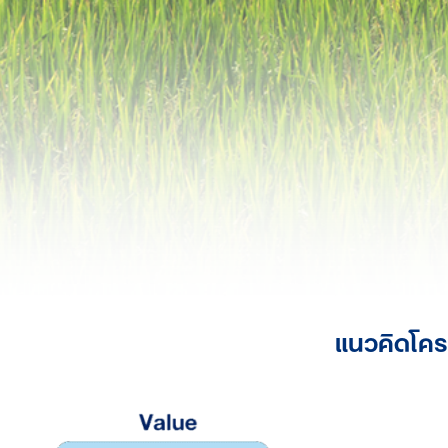
แนวคิดโคร