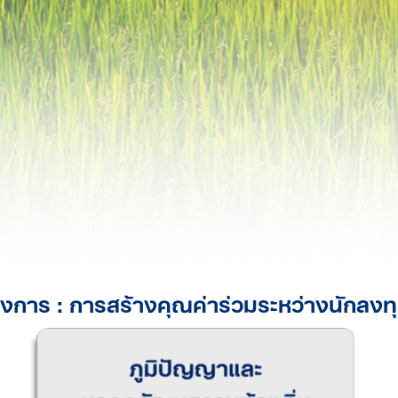
งการ : การสร้างคุณค่าร่วมระหว่างนักลงท