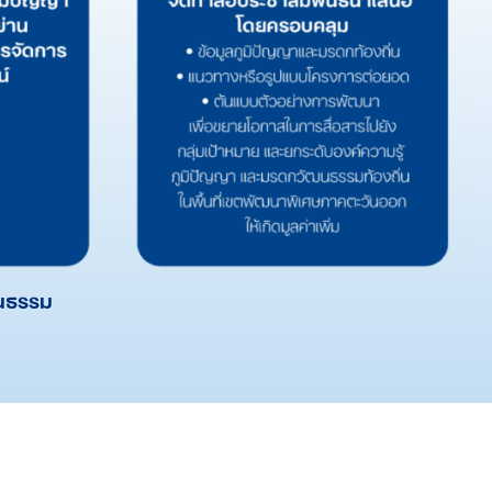
นธรรม