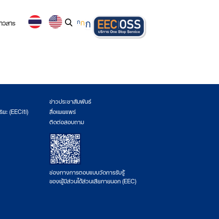
่าวสาร
ก
ก
ก
ข่าวประชาสัมพันธ์
ริยะ (EECiti)
สื่อเผยแพร่
ติดต่อสอบถาม
ช่องทางการตอบแบบวัดการรับรู้
ของผู้มีส่วนได้ส่วนเสียภายนอก (EEC)