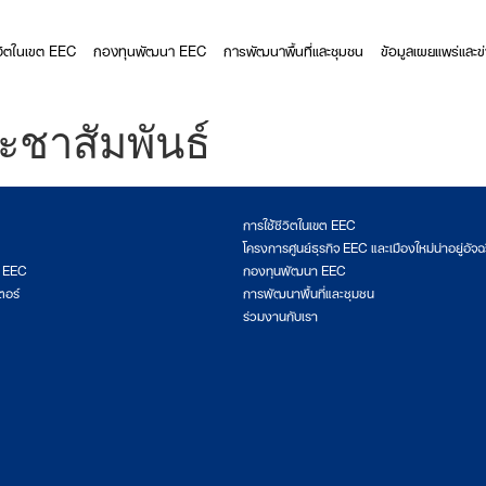
ีวิตในเขต EEC
กองทุนพัฒนา EEC
การพัฒนาพื้นที่และชุมชน
ข้อมูลเผยแพร่และข
ะชาสัมพันธ์
การใช้ชีวิตในเขต EEC
โครงการศูนย์ธุรกิจ EEC และเมืองใหม่น่าอยู่อัจฉ
ต EEC
กองทุนพัฒนา EEC
ตอร์
การพัฒนาพื้นที่และชุมชน
ร่วมงานกับเรา