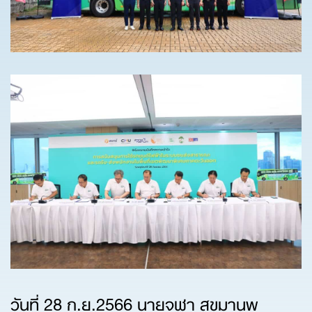
วันที่ 28 ก.ย.2566 นายจุฬา สุขมานพ