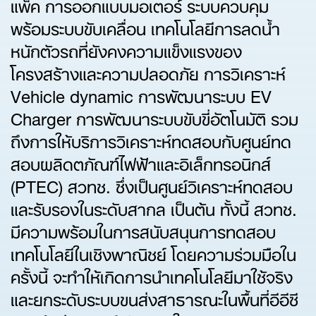
แพ็ค การออกแบบมอเตอร์ ระบบควบคุม
พร้อมระบบขับเคลื่อน เทคโนโลยีการลดน้ำ
หนักตัวรถที่ยังคงความแข็งแรงของ
โครงสร้างและความปลอดภัย การวิเคราะห์
Vehicle dynamic การพัฒนาระบบ EV
Charger การพัฒนาระบบขับขี่อัตโนมัติ รวม
ถึงการให้บริการวิเคราะห์ทดสอบกับศูนย์ทด
สอบผลิดตภัณฑ์ไฟฟ้าและอิเล็กทรอนิกส์
(PTEC) สวทช. ซึ่งเป็นศูนย์วิเคราะห์ทดสอบ
และรับรองในระดับสากล เป็นต้น ทั้งนี้ สวทช.
มีความพร้อมในการสนับสนุนการทดสอบ
เทคโนโลยีในเชิงพาณิชย์ โดยความร่วมมือใน
ครั้งนี้ จะทำให้เกิดการนำเทคโนโลยีมาใช้จริง
และยกระดับระบบขนส่งสาธารณะในพื้นที่อีอีซี