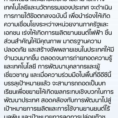
เทคโนโลยีและนวัตกรรมของประเทศ จะดำเนิน
การภายใต้ข้อตกลงฉบับนี้ เพื่อนำร่องให้เกิด
ความเชื่อมโยงระหว่างหน่วยงานภาครัฐและ
เอกชน เร่งให้เกิดการผลิตยานยนต์ไฟฟ้า ชิ้น
ส่วนสำคัญให้มีคุณภาพ มาตรฐานความ
ปลอดภัย และสร้างซัพพลายเชนในประเทศให้มี
จำนวนมากขึ้น ตลอดจนการถ่ายทอดความรู้
และเทคโนโลยี การพัฒนาบุคลากรและผู้
เชี่ยวชาญ และเมื่อความร่วมมือในพื้นที่อีอีซีนี้
บรรลุเป้าหมายแล้ว จะสามารถถอดเป็นบท
เรียนเพื่อขยายให้เกิดผลกระทบเชิงบวกในการ
พัฒนาประเทศ สอดคล้องกับการพัฒนาไปสู่
เป้าหมายการผลิตและการใช้งานยานยนต์ไร้
มลพิษ และเป้าหมายการลดการปล่อยก๊าซ