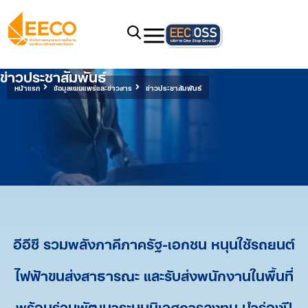
ข่าวประชาสัมพันธ์
หน้าแรก
ข้อมูลเผยแพร่และข่าวสาร
ข่าวประชาสัมพันธ์
อีอีซี รวมพลังภาคีภาครัฐ-เอกชน หนุนใช้รถยนต์
ไฟฟ้าขนส่งสาธารณะ และรับส่งพนักงานในพื้นที่
พร้อมร่วมพัฒนาระบบนิเวศการลงทุน นำร่องปี