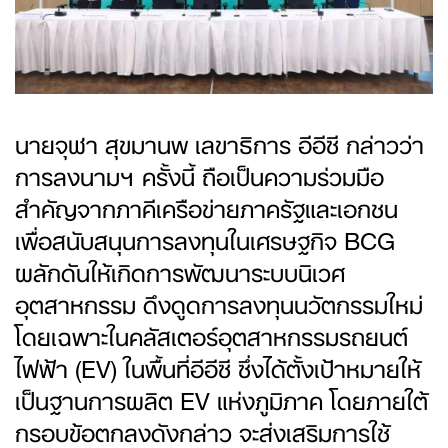
นายจุฬา สุขมานพ เลขาธิการ อีอีซี กล่าวว่า
การลงนามฯ ครั้งนี้ ถือเป็นความร่วมมือ
สำคัญจากภาคีเครือข่ายภาครัฐและเอกชน
เพื่อสนับสนุนการลงทุนในเศรษฐกิจ BCG
ผลักดันให้เกิดการพัฒนาระบบนิเวศ
อุตสาหกรรม ดึงดูดการลงทุนนวัตกรรมใหม่
โดยเฉพาะในคลัสเตอร์อุตสาหกรรมรถยนต์
ไฟฟ้า (EV) ในพื้นที่อีอีซี ซึ่งได้ตั้งเป้าหมายให้
เป็นฐานการผลิต EV แห่งภูมิภาค โดยภายใต้
กรอบข้อตกลงดังกล่าว จะส่งเสริมการใช้