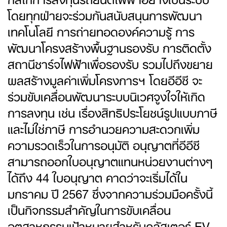
โดยทุกฝ่ายจะร่วมกันสนับสนุนการพัฒนา
เทคโนโลยี การถ่ายทอดองค์ความรู้ การ
พัฒนาโครงสร้างพื้นฐานรองรับ การติดตั้ง
สถานีชาร์จไฟฟ้าเพื่อรองรับ รวมไปถึงขยาย
ผลสร้างมูลค่าเพิ่มโครงการฯ โดยอีอีซี จะ
ร่วมขับเคลื่อนพัฒนาระบบนิเวศจูงใจให้เกิด
การลงทุน เช่น เรื่องสิทธิประโยชน์รูปแบบภาษี
และไม่ใช่ภาษี การอำนวยความสะดวกเพิ่ม
ความรวดเร็วในการอนุมัติ อนุญาตที่อีอีซี
สามารถออกใบอนุญาตแทนหน่วยงานต่างๆ
ได้ถึง 44 ใบอนุญาต คาดว่าจะเริ่มได้ใน
มกราคม ปี 2567 ซึ่งจากความร่วมมือครั้งนี้
เป็นกิจกรรมสำคัญในการขับเคลื่อน
อุตสาหกรรมเป้าหมายสำหรับคลัสเตอร์ EV