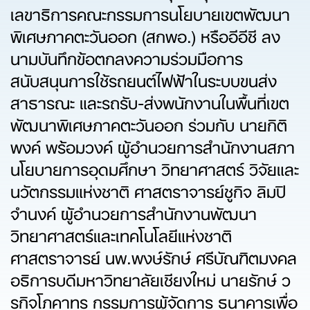
เลขาธิการคณะกรรมการนโยบายเขตพัฒนา
พิเศษภาคตะวันออก (สกพอ.) หรืออีอีซี ลง
นามบันทึกข้อตกลงความร่วมมือการ
สนับสนุนการใช้รถยนต์ไฟฟ้าในระบบขนส่ง
สาธารณะ และรถรับ-ส่งพนักงานในพื้นที่เขต
พัฒนาพิเศษภาคตะวันออก ร่วมกับ นายกิติ
พงค์ พร้อมวงค์ ผู้อำนวยการสำนักงานสภา
นโยบายการอุดมศึกษา วิทยาศาสตร์ วิจัยและ
นวัตกรรมแห่งชาติ ศาสตราจารย์ชูกิจ ลิมปิ
จำนงค์ ผู้อำนวยการสำนักงานพัฒนา
วิทยาศาสตร์และเทคโนโลยีแห่งชาติ
ศาสตราจารย์ นพ.พงษ์รักษ์ ศรีบัณฑิตมงคล
อธิการบดีมหาวิทยาลัยเชียงใหม่ นายรักษ์ ว
รกิจโภคาทร กรรมการผู้จัดการ ธนาคารเพื่อ