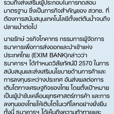
รวมถึงส่งเสริมผู้ประกอบในการทดสอบ
มาตรฐาน ซึ่งเป็นภารกิจสำคัญของ สวทช. ที่
ต้องการสนับสนุนเทคโนโลยีตั้งแต่ต้นน้ำจนถึง
ปลายน้ำต่อไป
นายรักษ์ วรกิจโภคาทร กรรมการผู้จัดการ
ธนาคารเพื่อการส่งออกและนำเข้าแห่ง
ประเทศไทย (EXIM BANK)กล่าวว่า
ธนาคารฯ ได้กำหนดวิสัยทัศน์ปี 2570 ในการ
สนับสนุนและส่งเสริมนโยบายด้านการค้าและ
การลงทุนระหว่างประเทศ อันส่งผลต่อการ
เติบโตทางเศรษฐกิจของไทย โดยตั้งเป้าหมาย
เป็นผู้นำขับเคลื่อนยุทธศาสตร์การค้า และการ
ลงทุนของไทยให้เติบโตในเวทีโลกอย่างยั่งยืน
ทั้งนี้ ธนาคารฯ ได้เห็นถึงความท้าทายและ