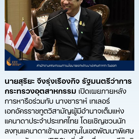
นายสุริยะ จึงรุ่งเรืองกิจ รัฐมนตรีว่าการ
กระทรวงอุตสาหกรรม
เปิดเผยภายหลัง
การหารือร่วมกับ นางซาราห์ เทเลอร์
เอกอัครราชทูตวิสามัญผู้มีอำนาจเต็มแห่ง
แคนาดาประจำประเทศไทย โดยเชิญชวนนัก
ลงทุนแคนาดาเข้ามาลงทุนในเขตพัฒนาพิเศษ