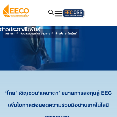
ข่าวประชาสัมพันธ์
หน้าแรก
ข้อมูลเผยแพร่และข่าวสาร
ข่าวประชาสัมพันธ์
‘ไทย’ เชิญชวน‘แคนาดา’ ขยายการลงทุนสู่ EEC
เพิ่มโอกาสต่อยอดความร่วมมือด้านเทคโนโลยี
การเกษตร