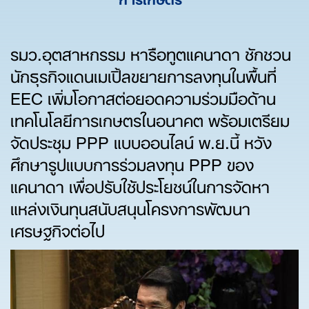
รมว.อุตสาหกรรม หารือทูตแคนาดา ชักชวน
นักธุรกิจแดนเมเปิ้ลขยายการลงทุนในพื้นที่
EEC เพิ่มโอกาสต่อยอดความร่วมมือด้าน
เทคโนโลยีการเกษตรในอนาคต พร้อมเตรียม
จัดประชุม PPP แบบออนไลน์ พ.ย.นี้ หวัง
ศึกษารูปแบบการร่วมลงทุน PPP ของ
แคนาดา เพื่อปรับใช้ประโยชน์ในการจัดหา
แหล่งเงินทุนสนับสนุนโครงการพัฒนา
เศรษฐกิจต่อไป