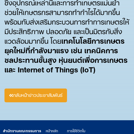
ซึ่งอุปกรณ์เหล่านี้และการทำเกษตรแม่นยำ
ช่วยให้เกษตรกรสามารถทำกำไรได้มากขึ้น
พร้อมกับส่งเสริมกระบวนการทำการเกษตรให้
มีประสิทธิภาพ ปลอดภัย และเป็นมิตรกับสิ่ง
แวดล้อมมากขึ้น โดย
เทคโนโลยีการเกษตร
ยุคใหม่ที่กำลังมาแรง เช่น เทคนิคการ
ชลประทานขั้นสูง หุ่นยนต์เพื่อการเกษตร
และ
Internet of Things (IoT)
กลับหน้าข่าวประชาสัมพันธ์
สำนักงานคณะกรรมการ
หน้าหลัก
การใช้ชีวิตใน