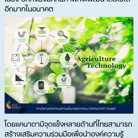
อีกมากในอนาคต
โดยแคนาดามีจุดแข็งหลายด้านที่ไทยสามารถ
สร้างเสริมความร่วมมือเพื่อนำองค์ความรู้