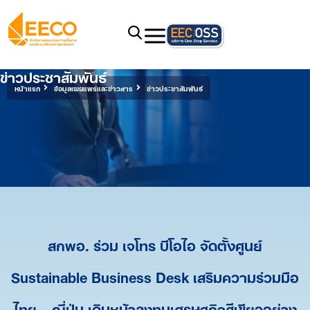
ข่าวประชาสัมพันธ์
หน้าแรก
ข้อมูลเผยแพร่และข่าวสาร
ข่าวประชาสัมพันธ์
สกพอ. ร่วม เจโทร บีโอไอ จัดตั้งศูนย์
Sustainable Business Desk เสริมความร่วมมือ
ไทย – ญี่ปุ่น เดินหน้าลงทุนเศรษฐกิจสีเขียวอย่าง