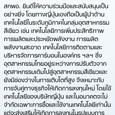
สกพอ. ยินดีให้ความร่วมมือและสนับสนุนเป็น
อย่างยิ่ง โดยทางญี่ปุ่นเองถือเป็นผู้นำด้าน
เทคโนโลยีในระดับภูมิภาคในกลุ่มอุตสาหกรรม
สีเขียว เช่น เทคโนโลยีการเพิ่มประสิทธิภาพ
การผลิตและประหยัดพลังงาน การผลิต
พลังงานสะอาด เทคโนโลยีการติดตามและ
บริหารจัดการคาร์บอนในองค์กร ฯลฯ ซึ่ง
อุตสาหกรรมไทยอยู่ระหว่างการปรับตัวจาก
อุตสาหกรรมเดิมไปสู่อุตสาหกรรมสีเขียวและ
ยังมีช่องว่างในการเติบโตที่สูง จึงเหมาะกับ
การจับคู่ทางธุรกิจให้เกิดการลงทุนใหม่ โดยใช้
เทคโนโลยีของบริษัทญี่ปุ่น และในอนาคตจะไม่
จำกัดเฉพาะการซื้อและใช้งานเทคโนโลยีเท่านั้น
แต่จะส่งเสริมให้เกิดการลงทุนในรูปแบบการ