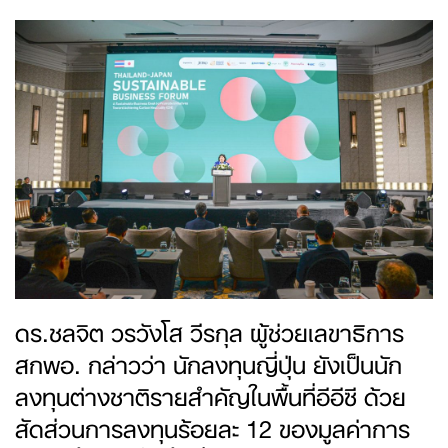
ดร.ชลจิต วรวังโส วีรกุล ผู้ช่วยเลขาธิการ
สกพอ. กล่าวว่า นักลงทุนญี่ปุ่น ยังเป็นนัก
ลงทุนต่างชาติรายสำคัญในพื้นที่อีอีซี ด้วย
สัดส่วนการลงทุนร้อยละ 12 ของมูลค่าการ