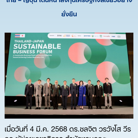
ยั่งยืน
เมื่อวันที่ 4 มี.ค. 2568 ดร.ชลจิต วรวังโส วีร
กุล ผู้ช่วยเลขาธิการ สำนักงานคณะ