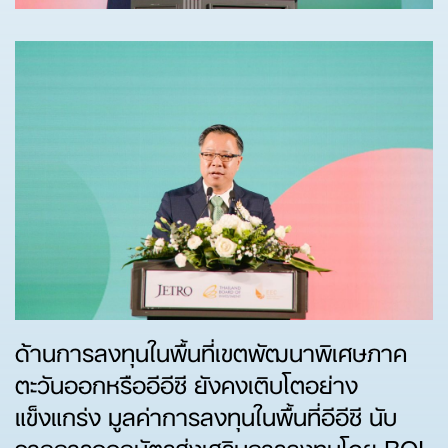
ด้านการลงทุนในพื้นที่เขตพัฒนาพิเศษภาค
ตะวันออกหรืออีอีซี ยังคงเติบโตอย่าง
แข็งแกร่ง มูลค่าการลงทุนในพื้นที่อีอีซี นับ
จากการออกบัตรส่งเสริมการลงทุนโดย BOI