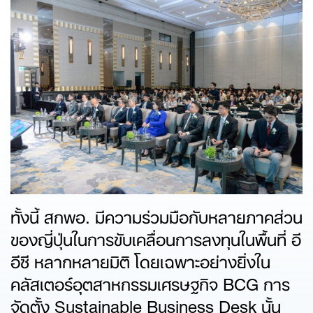
ทั้งนี้ สกพอ. มีความร่วมมือกับหลายภาคส่วน
ของญี่ปุ่นในการขับเคลื่อนการลงทุนในพื้นที่ อี
อีซี หลากหลายมิติ โดยเฉพาะอย่างยิ่งใน
คลัสเตอร์อุตสาหกรรมเศรษฐกิจ BCG การ
จัดตั้ง Sustainable Business Desk นั้น