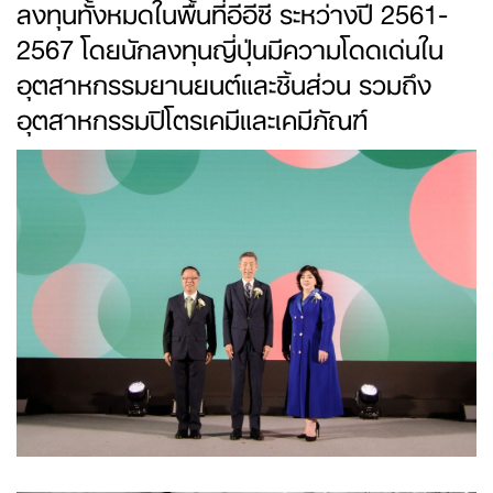
ลงทุนทั้งหมดในพื้นที่อีอีซี ระหว่างปี 2561-
2567 โดยนักลงทุนญี่ปุ่นมีความโดดเด่นใน
อุตสาหกรรมยานยนต์และชิ้นส่วน รวมถึง
อุตสาหกรรมปิโตรเคมีและเคมีภัณฑ์