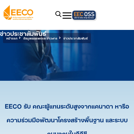
ข่าวประชาสัมพันธ์
หน้าแรก
ข้อมูลเผยแพร่และข่าวสาร
ข่าวประชาสัมพันธ์
EECO รับ คณะผู้แทนระดับสูงจากแคนาดา หารือ
ความร่วมมือพัฒนาโครงสร้างพื้นฐาน และระบบ
คมนาคมในอีอีซี