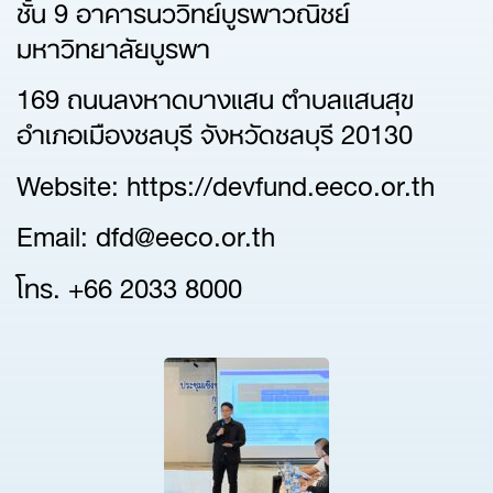
ชั้น 9 อาคารนววิทย์บูรพาวณิชย์
มหาวิทยาลัยบูรพา
169 ถนนลงหาดบางแสน ตำบลแสนสุข
อำเภอเมืองชลบุรี จังหวัดชลบุรี 20130
Website: https://devfund.eeco.or.th
Email: dfd@eeco.or.th
โทร. +66 2033 8000