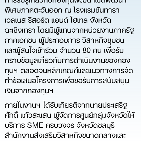
พิเศษภาคตะวันออก ณ โรงแรมซันทารา
เวลเนส รีสอร์ต แอนด์ โฮเทล จังหวัด
ฉะเชิงเทรา โดยมีผู้แทนจากหน่วยงานภาครัฐ
ภาคเอกชน ผู้ประกอบการ วิสาหกิจชุมชน
และผู้สนใจเข้าร่วม จำนวน 80 คน เพื่อรับ
ทราบข้อมูลเกี่ยวกับการดำเนินงานของกอง
ทุนฯ ตลอดจนหลักเกณฑ์และแนวทางการจัด
ทำข้อเสนอโครงการเพื่อขอรับการสนับสนุน
เงินจากกองทุนฯ
ภายในงานฯ ได้รับเกียรติจากนายประเสริฐ
ศักดิ์ แก้วสะแสน ผู้จัดการศูนย์กลุ่มจังหวัดให้
บริการ SME ครบวงจร จังหวัดชลบุรี
สำนักงานส่งเสริมวิสาหกิจขนาดกลางและ