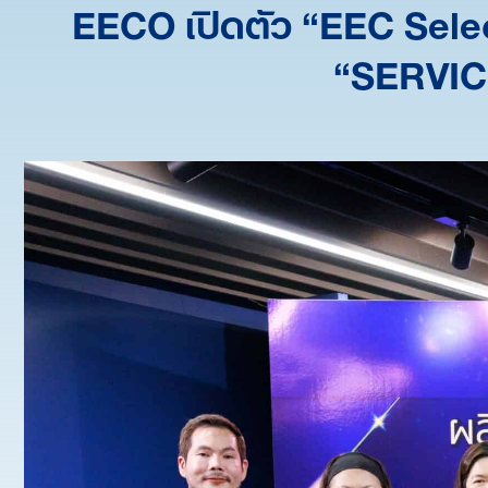
EECO เปิดตัว “EEC Selec
“SERVICE