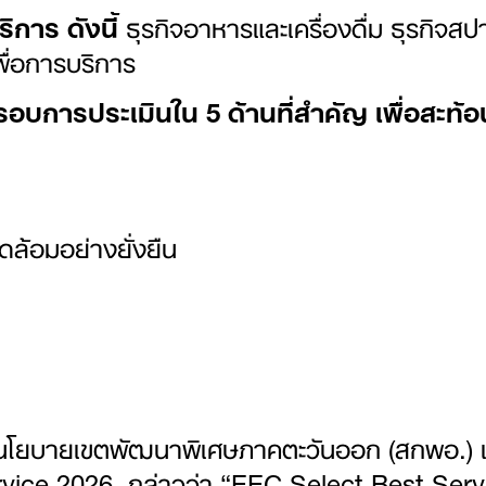
ิการ ดังนี้
ธุรกิจอาหารและเครื่องดื่ม ธุรกิจส
พื่อการบริการ
กรอบการประเมินใน
5 ด้านที่สำคัญ เพื่อสะ
ล้อมอย่างยั่งยืน
ยบายเขตพัฒนาพิเศษภาคตะวันออก (สกพอ.) แล
ice 2026 กล่าวว่า “EEC Select Best Servic