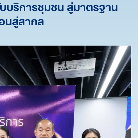
ับบริการชุมชน สู่มาตรฐาน
อนสู่สากล