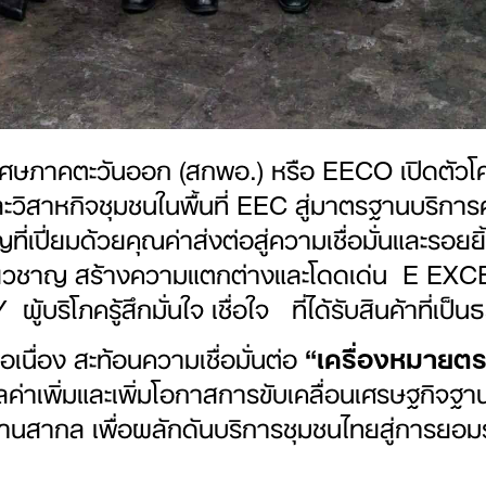
ษภาคตะวันออก (สกพอ.) หรือ EECO เปิดตัวโ
ละวิสาหกิจชุมชนในพื้นที่ EEC สู่มาตรฐานบริ
่เปี่ยมด้วยคุณค่าส่งต่อสู่ความเชื่อมั่นและรอ
ี่ยวชาญ สร้างความแตกต่างและโดดเด่น E EXC
บริโภครู้สึกมั่นใจ เชื่อใจ ที่ได้รับสินค้าที่เป็
ต่อเนื่อง สะท้อนความเชื่อมั่นต่อ
“เครื่องหมายต
่าเพิ่มและเพิ่มโอกาสการขับเคลื่อนเศรษฐกิจฐานร
นสากล เพื่อผลักดันบริการชุมชนไทยสู่การยอม