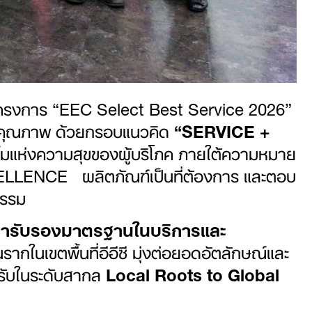
ครงการ “EEC Select Best Service 2026”
การคุณภาพ ด้วยกรอบแนวคิด
“SERVICE +
ยยิ้มแห่งความสุขของผู้บริโภค ภายใต้ความหมาย
ELLENCE ผลิตภัณฑ์เป็นที่ต้องการ และตอบ
นธรรม
รารับรองมาตรฐานในบริการและ
ากในเขตพื้นที่อีอีซี มุ่งต่อยอดอัตลักษณ์และ
รับในระดับสากล
Local Roots to Global