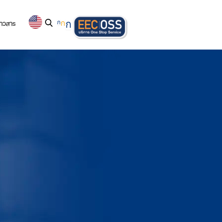
่าวสาร
ก
ก
ก