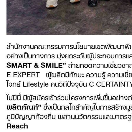
สำนักงานคณะกรรมการนโยบายเขตพัฒนาพิเศ
อย่างเป็นทางการ มุ่งยกระดับผู้ประกอบการแ
SMART & SMILE”
ถ่ายทอดความเชี่ยวชาญที
E EXPERT ผู้ผลิตมีทักษะ ความรู้ ความเช
โจทย์ Lifestyle คนวิถีปัจจุบัน C CERTAINTY ผู้
ในปีนี้ มีผู้สมัครเข้าร่วมโครงการเพิ่มขึ้นอย่าง
ผลิตภัณฑ์”
ซึ่งเป็นกลไกสำคัญในการสร้างมูลค
ภูมิปัญญาท้องถิ่น ผสานนวัตกรรมและมาตรฐา
Reach