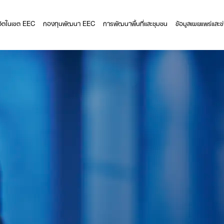
ีวิตในเขต EEC
กองทุนพัฒนา EEC
การพัฒนาพื้นที่และชุมชน
ข้อมูลเผยแพร่และข