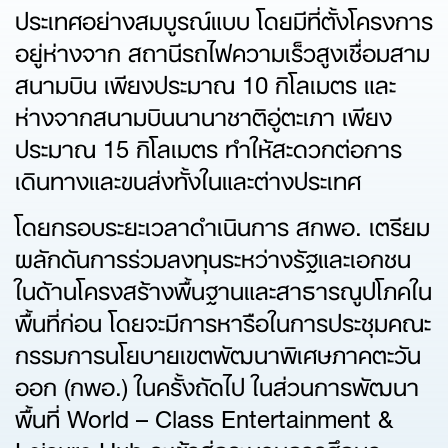
ประเทศอย่างสมบูรณ์แบบ โดยมีที่ตั้งโครงการ
อยู่ห่างจาก สถานีรถไฟความเร็วสูงเชื่อมสาม
สนามบิน เพียงประมาณ 10 กิโลเมตร และ
ห่างจากสนามบินนานาชาติอู่ตะเภา เพียง
ประมาณ 15 กิโลเมตร ทำให้สะดวกต่อการ
เดินทางและขนส่งทั้งในและต่างประเทศ
โดยกรอบระยะเวลาดำเนินการ สกพอ. เตรียม
ผลักดันการร่วมลงทุนระหว่างรัฐและเอกชน
ในด้านโครงสร้างพื้นฐานและสาธารณูปโภคใน
พื้นที่ก่อน โดยจะมีการหารือในการประชุมคณะ
กรรมการนโยบายเขตพัฒนาพิเศษภาคตะวัน
ออก (กพอ.) ในครั้งถัดไป ในส่วนการพัฒนา
พื้นที่ World – Class Entertainment &
Leisure Hub จะเข้าสู่กระบวนการศึกษา