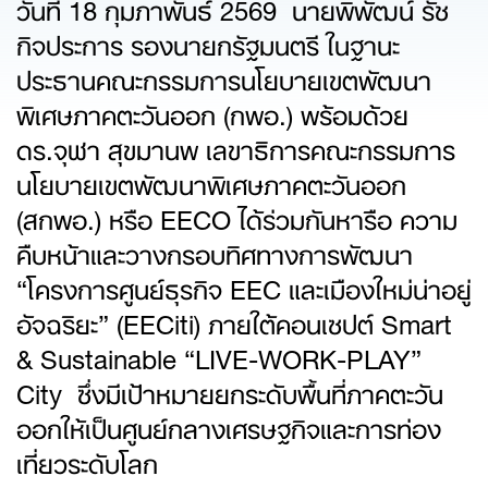
วันที่ 18 กุมภาพันธ์ 2569 นายพิพัฒน์ รัช
กิจประการ รองนายกรัฐมนตรี ในฐานะ
ประธานคณะกรรมการนโยบายเขตพัฒนา
พิเศษภาคตะวันออก (กพอ.) พร้อมด้วย
ดร.จุฬา สุขมานพ เลขาธิการคณะกรรมการ
นโยบายเขตพัฒนาพิเศษภาคตะวันออก
(สกพอ.) หรือ EECO ได้ร่วมกันหารือ ความ
คืบหน้าและวางกรอบทิศทางการพัฒนา
“โครงการศูนย์ธุรกิจ EEC และเมืองใหม่น่าอยู่
อัจฉริยะ” (EECiti) ภายใต้คอนเซปต์ Smart
& Sustainable “LIVE-WORK-PLAY”
City ซึ่งมีเป้าหมายยกระดับพื้นที่ภาคตะวัน
ออกให้เป็นศูนย์กลางเศรษฐกิจและการท่อง
เที่ยวระดับโลก