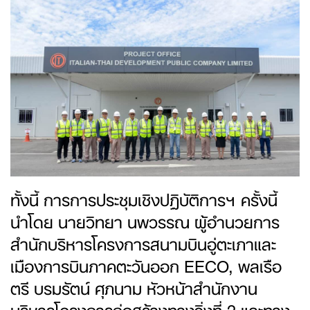
ทั้งนี้ การการประชุมเชิงปฏิบัติการฯ ครั้งนี้
นำโดย นายวิทยา นพวรรณ ผู้อำนวยการ
สำนักบริหารโครงการสนามบินอู่ตะเภาและ
เมืองการบินภาคตะวันออก EECO, พลเรือ
ตรี บรมรัตน์ ศุภนาม หัวหน้าสำนักงาน
บริหารโครงการก่อสร้างทางวิ่งที่ 2 และทาง