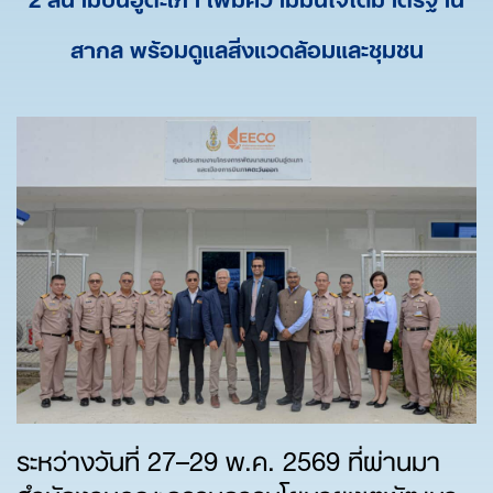
สากล พร้อมดูแลสิ่งแวดล้อมและชุมชน
ระหว่างวันที่ 27–29 พ.ค. 2569 ที่ผ่านมา
สำนักงานคณะกรรมการนโยบายเขตพัฒนา