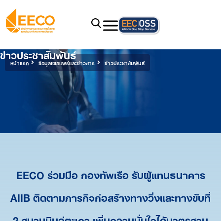
ข่าวประชาสัมพันธ์
หน้าแรก
ข้อมูลเผยแพร่และข่าวสาร
ข่าวประชาสัมพันธ์
EECO ร่วมมือ กองทัพเรือ รับผู้แทนธนาคาร
AIIB ติดตามภารกิจก่อสร้างทางวิ่งและทางขับที่
2 สนามบินอู่ตะเภา เพิ่มความมั่นใจได้มาตรฐาน