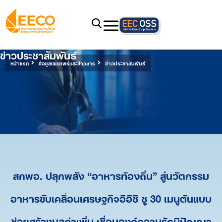
ข่าวประชาสัมพันธ์
หน้าแรก
ข้อมูลเผยแพร่และข่าวสาร
ข่าวประชาสัมพันธ์
สกพอ. ปลุกพลัง “อาหารท้องถิ่น” สู่นวัตกรรม
อาหารขับเคลื่อนเศรษฐกิจอีอีซี ชู 30 เมนูต้นแบบ
ช่วยสร้างมูลค่าเพิ่ม เชื่อมองค์ความรู้ภูมิปัญญา