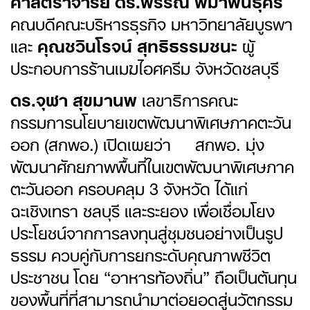
คณบดีคณะบริหารธุรกิจ มหาวิทยาลัยบูรพา
และ
คุณชวินโรจน์ สุทธิธรรมชนะ
ผู้
ประกอบการร้านเมฆไอศครีม จังหวัดชลบุรี
ดร.จุฬา สุขมานพ
เลขาธิการคณะ
กรรมการนโยบายเขตพัฒนาพิเศษภาคตะวัน
ออก (สกพอ.) เปิดเผยว่า สกพอ. มุ่ง
พัฒนาศักยภาพพื้นที่ในเขตพัฒนาพิเศษภาค
ตะวันออก ครอบคลุม 3 จังหวัด ได้แก่
ฉะเชิงเทรา ชลบุรี และระยอง เพื่อเชื่อมโยง
ประโยชน์จากการลงทุนสู่ชุมชนอย่างเป็นรูป
ธรรม ควบคู่กับการยกระดับคุณภาพชีวิต
ประชาชน โดย “อาหารท้องถิ่น” ถือเป็นต้นทุน
ของพื้นที่ที่สามารถนำมาต่อยอดสู่นวัตกรรม