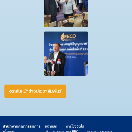
กลับหน้าข่าวประชาสัมพันธ์
สำนักงานคณะกรรมการ
หน้าหลัก
การใช้ชีวิตใน
นโยบาย
เขต EEC
ข่าวประชาสัมพันธ์
เกี่ยวกับ EEC