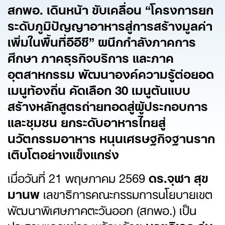
สกพอ. เดินหน้า ขับเคลื่อน “โครงการยก
ระดับภูมิปัญญาอาหารสู่การสร้างมูลค่า
เพิ่มในพื้นที่อีอีซี” ผนึกกำลังภาคการ
ศึกษา ภาคธุรกิจบริการ และภาค
อุตสาหกรรม พัฒนาองค์ความรู้ต่อยอด
เมนูท้องถิ่น คัดเลือก
30
เมนูต้นแบบ
สร้างหลักสูตรถ่ายทอดสู่ผู้ประกอบการ
และชุมชน ยกระดับอาหารไทยสู่
นวัตกรรมอาหาร หนุนเศรษฐกิจฐานราก
เติบโตอย่างแข็งแกร่ง
เมื่อวันที่ 21 พฤษภาคม 2569
ดร.จุฬา สุข
มานพ
เลขาธิการคณะกรรมการนโยบายเขต
พัฒนาพิเศษภาคตะวันออก (สกพอ.) เป็น
ประธานแถลงข่าว พร้อมด้วย
นายดิเรก อุ่น