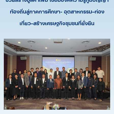
ท้องถิ่นสู่ภาคการศึกษา- อุตสาหกรรม–ท่อง
เที่ยว–สร้างเศรษฐกิจชุมชนที่ยั่งยืน