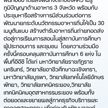
ภูมิปัญญาด้านอาหาร 3 จังหวัด พร้อมกับ
ประชุมหารือสร้างการมีส่วนร่วมต่อการ
พัฒนายกระดับนวัตกรรมอาหารถิ่นให้เป็น 30
เมนูต้นแบบ สร้างตำรับอาหารถิ่นถ่ายทอดส่ง
ต่อสู่การเรียนการสอนในสู่สถาบันการศึกษา
ผู้ประกอบการ และชุมชน โดยความร่วมมือ
ครั้งนี้ครอบคลุมสถาบันการศึกษา 6 แห่ง ใน
พื้นที่อีอีซี ได้แก่ มหาวิทยาลัยราชภัฏราช
นครินทร์, วิทยาลัยอาชีวศึกษาฉะเชิงเทรา,
มหาวิทยาลัยบูรพา, วิทยาลัยเทคโนโลยีอักษร
พัทยา, วิทยาลัยเทคนิคระยอง,วิทยาลัย
เทคนิคนิคมอุตสาหกรรมระยอง พร้อมทั้ง
ต่อยอดและขยายผลสู่ภาคธุรกิจบริการและ
ภาคอุตสาหกรรม เพื่อร่วมกันพัฒนาองค์