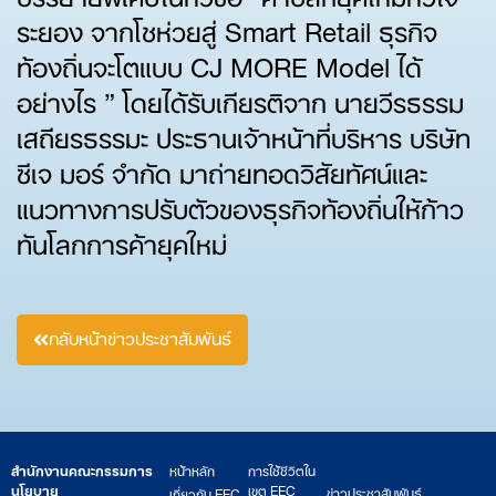
ระยอง จากโชห่วยสู่ Smart Retail ธุรกิจ
ท้องถิ่นจะโตแบบ CJ MORE Model ได้
อย่างไร ” โดยได้รับเกียรติจาก นายวีรธรรม
เสถียรธรรมะ ประธานเจ้าหน้าที่บริหาร บริษัท
ซีเจ มอร์ จำกัด มาถ่ายทอดวิสัยทัศน์และ
แนวทางการปรับตัวของธุรกิจท้องถิ่นให้ก้าว
ทันโลกการค้ายุคใหม่
กลับหน้าข่าวประชาสัมพันธ์
สำนักงานคณะกรรมการ
หน้าหลัก
การใช้ชีวิตใน
นโยบาย
เขต EEC
ข่าวประชาสัมพันธ์
เกี่ยวกับ EEC