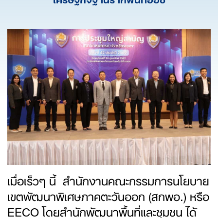
เมื่อเร็วๆ นี้ สำนักงานคณะกรรมการนโยบาย
เขตพัฒนาพิเศษภาคตะวันออก (สกพอ.) หรือ
EECO โดยสำนักพัฒนาพื้นที่และชุมชน ได้