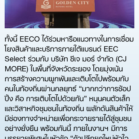
ทั้งนี้ EECO ได้ร่วมหารือแนวทางในการเชื่อม
โยงสินค้าและบริการภายใต้แบรนด์ EEC
Select ร่วมกับ บริษัท ซีเจ มอร์ จำกัด (CJ
MORE) ในพื้นที่จังหวัดระยอง โดยมุ่งเน้น
การสร้างความผูกพันและเติบโตไปพร้อมกับ
คนในท้องถิ่นผ่านกลยุทธ์ “มากกว่าการช้อป
ปิ้ง คือ การเติบโตไปด้วยกัน” หนุนคนตัวเล็ก
และวิสาหกิจชุมชนในท้องถิ่น ผลักดันสินค้าให้
มีช่องทางจำหน่ายเพื่อกระจายรายได้สู่ชุมชน
อย่างยั่งยืน พร้อมกันนี้ ภายในงานฯ มีการ
บรรยายพิเศษในหัวข้อ “ค้าปลีกยุคใหม่หัวใจ