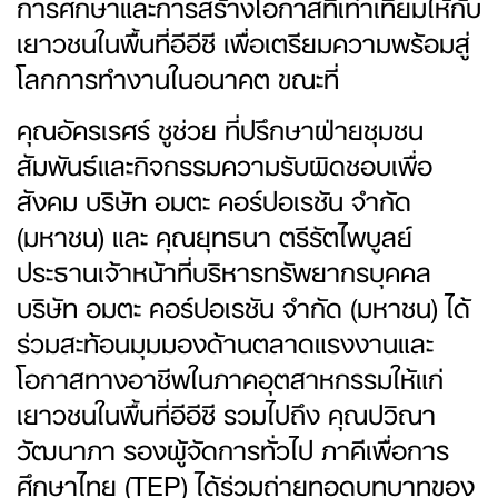
การศึกษาและการสร้างโอกาสที่เท่าเทียมให้กับ
เยาวชนในพื้นที่อีอีซี เพื่อเตรียมความพร้อมสู่
โลกการทำงานในอนาคต ขณะที่
คุณอัครเรศร์ ชูช่วย ที่ปรึกษาฝ่ายชุมชน
สัมพันธ์และกิจกรรมความรับผิดชอบเพื่อ
สังคม บริษัท อมตะ คอร์ปอเรชัน จำกัด
(มหาชน) และ คุณยุทธนา ตรีรัตไพบูลย์
ประธานเจ้าหน้าที่บริหารทรัพยากรบุคคล
บริษัท อมตะ คอร์ปอเรชัน จำกัด (มหาชน) ได้
ร่วมสะท้อนมุมมองด้านตลาดแรงงานและ
โอกาสทางอาชีพในภาคอุตสาหกรรมให้แก่
เยาวชนในพื้นที่อีอีซี รวมไปถึง คุณปวิณา
วัฒนาภา รองผู้จัดการทั่วไป ภาคีเพื่อการ
ศึกษาไทย (TEP) ได้ร่วมถ่ายทอดบทบาทของ