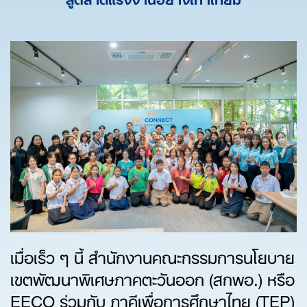
เมื่อเร็ว ๆ นี้ สำนักงานคณะกรรมการนโยบาย
เขตพัฒนาพิเศษภาคตะวันออก (สกพอ.) หรือ
EECO ร่วมกับ ภาคีเพื่อการศึกษาไทย (TEP)