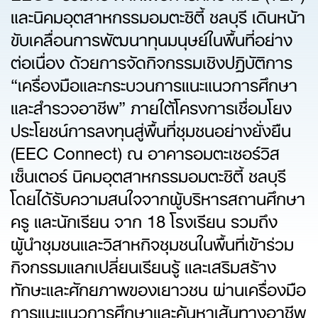
และนิคมอุตสาหกรรมอมตะซิตี้ ชลบุรี เดินหน้า
ขับเคลื่อนการพัฒนาทุนมนุษย์ในพื้นที่อย่าง
ต่อเนื่อง ด้วยการจัดกิจกรรมเชิงปฏิบัติการ
“เครื่องมือและกระบวนการแนะแนวการศึกษา
และสำรวจอาชีพ” ภายใต้โครงการเชื่อมโยง
ประโยชน์การลงทุนสู่พื้นที่ชุมชนอย่างยั่งยืน
(EEC Connect) ณ อาคารอมตะเซอร์วิส
เซ็นเตอร์ นิคมอุตสาหกรรมอมตะซิตี้ ชลบุรี
โดยได้รับความสนใจจากผู้บริหารสถานศึกษา
ครู และนักเรียน จาก 18 โรงเรียน รวมถึง
ผู้นำชุมชนและวิสาหกิจชุมชนในพื้นที่เข้าร่วม
กิจกรรมแลกเปลี่ยนเรียนรู้ และเสริมสร้าง
ทักษะและศักยภาพของเยาวชน ผ่านเครื่องมือ
การแนะแนวการศึกษาและค้นหาเส้นทางอาชีพ