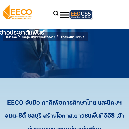
ข่าวประชาสัมพันธ์
หน้าแรก
ข้อมูลเผยแพร่และข่าวสาร
ข่าวประชาสัมพันธ์
EECO จับมือ ภาคีเพื่อการศึกษาไทย และนิคมฯ
อมตะซิตี้ ชลบุรี สร้างโอกาสเยาวชนพื้นที่อีอีซี เข้า
สู่ตลาดแรงงานอย่างเท่าเทียม