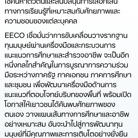
ทางการเรียนรู้ที่เหมาะสมกับศักยภาพและ
ความชอบของแต่ละบุคคล
EECO เชื่อมั่นว่าการขับเคลื่อนวางรากฐาน
ทุนมนุษย์ผ่านเครื่องมือและกระบวนการ
แนะแนวการศึกษาและสำรวจอาชีพ จะเป็นอีก
หนึ่งกลไกสำคัญในการบูรณาการความร่วม
มือระหว่างภาครัฐ ภาคเอกชน ภาคการศึกษา
และชุมชน เพื่อพัฒนาเครื่องมือด้านการ
แนะแนวที่ตอบโจทย์บริบทของพื้นที่ พร้อมเปิด
โอกาสให้เยาวชนได้ค้นพบศักยภาพของ
ตนเอง วางแผนเส้นทางการศึกษาและอาชีพ
อย่างเหมาะสม อันจะนำไปสู่การพัฒนาทุน
มนุษย์ที่มีคุณภาพและการเติบโตอย่างยั่งยืน