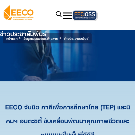
ข่าวประชาสัมพันธ์
หน้าแรก
ข้อมูลเผยแพร่และข่าวสาร
ข่าวประชาสัมพันธ์
EECO จับมือ ภาคีเพื่อการศึกษาไทย (TEP) และนิ
คมฯ อมตะซิตี้ ขับเคลื่อนพัฒนาคุณภาพชีวิตและ
ทุนมนุษย์ในพื้นที่อีอีซี