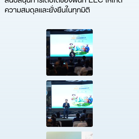
ความสมดุลและยั่งยืนในทุกมิติ