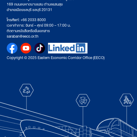
169 ถนนลงหาดบางแสน ตำบลแสนสุข
อำเภอเมืองชลบุรี ชลบุรี 20131
โทรศัพท์: +66 2033 8000
เวลาทำการ: จันทร์ – ศุกร์ 09:00 – 17:00 น.
ติดตามหนังสือหรือยื่นเอกสาร
saraban@eeco.or.th
Copyright © 2025 Eastern Economic Corridor Office (EECO)