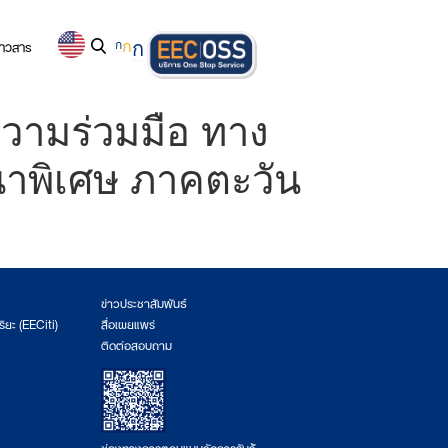
่าวสาร
ก
ก
ก
ความร่วมมือ ทาง
าพิเศษ ภาคตะวัน
ข่าวประชาสัมพันธ์
ริยะ (EECiti)
สื่อเผยแพร่
ติดต่อสอบถาม
ช่องทางการตอบแบบวัดการรับรู้