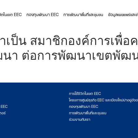
ีวิตในเขต EEC
กองทุนพัฒนา EEC
การพัฒนาพื้นที่และชุมชน
ข้อมูลเผยแพร่และข
เป็น สมาชิกองค์การเพื่อ
ฒนา ต่อการพัฒนาเขตพัฒน
การใช้ชีวิตในเขต EEC
โครงการศูนย์ธุรกิจ EEC และเมืองใหม่น่าอยู่อัจฉ
ต EEC
กองทุนพัฒนา EEC
ตอร์
การพัฒนาพื้นที่และชุมชน
ร่วมงานกับเรา