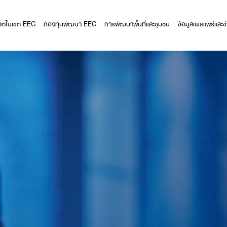
ีวิตในเขต EEC
กองทุนพัฒนา EEC
การพัฒนาพื้นที่และชุมชน
ข้อมูลเผยแพร่และข