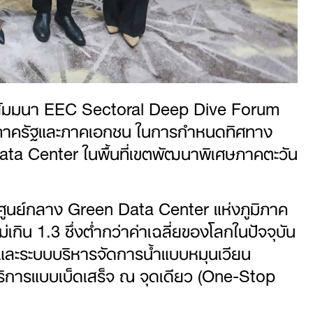
ัมมนา EEC Sectoral Deep Dive Forum
ยงานภาครัฐและภาคเอกชน ในการกำหนดทิศทาง
ata Center ในพื้นที่เขตพัฒนาพิเศษภาคตะวัน
็นศูนย์กลาง Green Data Center แห่งภูมิภาค
ิน 1.3 ซึ่งต่ำกว่าค่าเฉลี่ยของโลกในปัจจุบัน
 และระบบบริหารจัดการน้ำแบบหมุนเวียน
ริการแบบเบ็ดเสร็จ ณ จุดเดียว (One-Stop