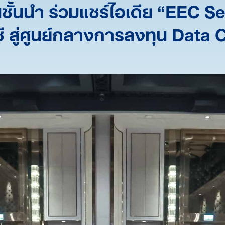
ั้นนำ ร่วมแชร์ไอเดีย “EEC S
ซี สู่ศูนย์กลางการลงทุน Data 