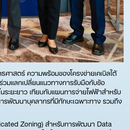
ิงยุทธศาสตร์ ความพร้อมของโครงข่ายเคเบิลใต้
ร่วมแลกเปลี่ยนแนวทางการรับมือกับข้อ
ต์ ในระยะยาว เทียบกับแผนการจ่ายไฟฟ้าสำหรับ
การพัฒนาบุคลากรที่มีทักษะเฉพาะทาง รวมถึง
dicated Zoning) สำหรับการพัฒนา Data