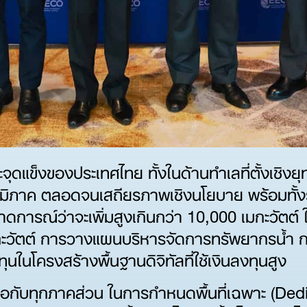
และจุดแข็งของประเทศไทย ทั้งในด้านทำเลที่ตั้งเช
ภูมิภาค ตลอดจนเสถียรภาพเชิงนโยบาย พร้อมทั้ง
คาดการณ์ว่าจะเพิ่มสูงเกินกว่า 10,000 เมกะวัต
มกะวัตต์ การวางแผนบริหารจัดการทรัพยากรน้ำ 
ในโครงสร้างพื้นฐานดิจิทัลที่ใช้เงินลงทุนสูง
อกับทุกภาคส่วน ในการกำหนดพื้นที่เฉพาะ (De