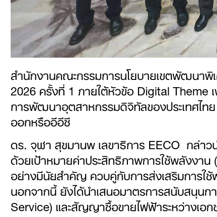
สำนักงานคณะกรรมการนโยบายเขตพัฒนาพิเศ
2026 ครั้งที่ 1 ภายใต้หัวข้อ Digital Them
การพัฒนาอุตสาหกรรมดิจิทัลของประเทศไทย โด
ออกหรืออีอีซี
ดร. จุฬา สุขมานพ เลขาธิการ EECO กล่าวนำเสน
ด้วยเป้าหมายค่าประสิทธิภาพการใช้พลังงาน (P
อย่างมีนัยสำคัญ ควบคู่กับการส่งเสริมการใช
นอกจากนี้ ยังได้นำเสนอมาตรการสนับสนุนการ
Service) และสัญญาซื้อขายไฟฟ้าระหว่างเอก