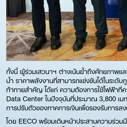
ทั้งนี้ ผู้ร่วมเสวนาฯ ต่างเน้นย้ำถึงศักยภาพ
น้ำ ราคาพลังงานที่สามารถแข่งขันได้ในระดับ
ท้าทายสำคัญ ได้แก่ ความต้องการใช้ไฟฟ้าที่
Data Center ในปัจจุบันที่ประมาณ 3,800 เ
การปรับตัวของภาคการเงินเพื่อรองรับการลงทุน
โดย EECO พร้อมเดินหน้าประสานความร่วมมื