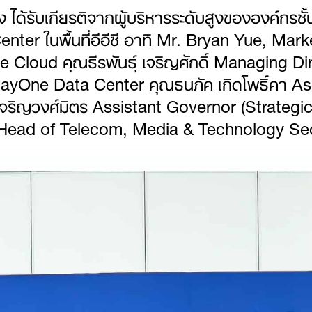
 ได้รับเกียรติจากผู้บริหารระดับสูงขององค์กรชั้
Center ในพื้นที่อีอีซี อาทิ Mr. Bryan Yue, 
 Cloud คุณธีรพันธุ์ เจริญศักดิ์ Managing Di
yOne Data Center คุณธนภัค เกิดโพธิ์คา Ass
ี เจริญวงศ์มิตร Assistant Governor (Strateg
r Head of Telecom, Media & Technology Se