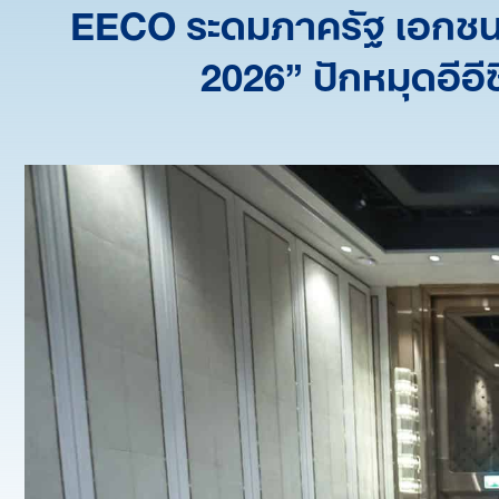
EECO ระดมภาครัฐ เอกชนช
2026” ปักหมุดอีอี