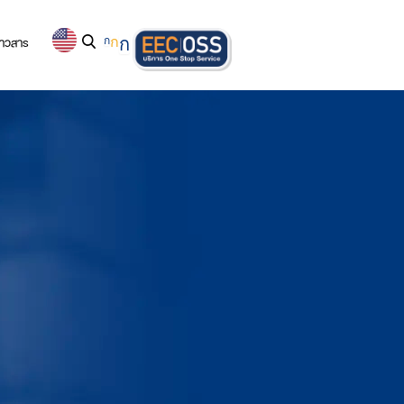
่าวสาร
ก
ก
ก