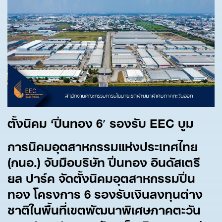
ตั้งนิคม ‘
ปิ่นทอง 6′
รองรับ EEC
บูม
การนิคมอุตสาหกรรมแห่งประเทศไทย
(กนอ.) จับมือบริษัท ปิ่นทอง อินดัสเตรี
ยล ปาร์ค จัดตั้งนิคมอุตสาหกรรมปิ่น
ทอง โครงการ 6
รองรับเงินลงทุนต่าง
ชาติในพื้นที่เขตพัฒนาพิเศษภาคตะวัน