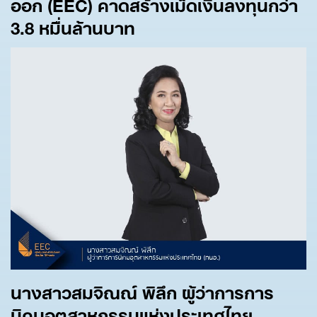
ออก (EEC)
คาดสร้างเม็ดเงินลงทุนกว่า
3.8
หมื่นล้านบาท
นางสาวสมจิณณ์ พิลึก ผู้ว่าการการ
นิคมอุตสาหกรรมแห่งประเทศไทย