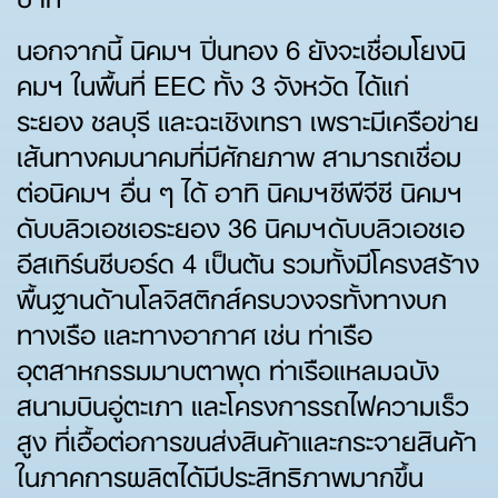
นอกจากนี้ นิคมฯ ปิ่นทอง 6 ยังจะเชื่อมโยงนิ
คมฯ ในพื้นที่ EEC ทั้ง 3 จังหวัด ได้แก่
ระยอง ชลบุรี และฉะเชิงเทรา เพราะมีเครือข่าย
เส้นทางคมนาคมที่มีศักยภาพ สามารถเชื่อม
ต่อนิคมฯ อื่น ๆ ได้ อาทิ นิคมฯซีพีจีซี นิคมฯ
ดับบลิวเอชเอระยอง 36 นิคมฯดับบลิวเอชเอ
อีสเทิร์นซีบอร์ด 4 เป็นต้น รวมทั้งมีโครงสร้าง
พื้นฐานด้านโลจิสติกส์ครบวงจรทั้งทางบก
ทางเรือ และทางอากาศ เช่น ท่าเรือ
อุตสาหกรรมมาบตาพุด ท่าเรือแหลมฉบัง
สนามบินอู่ตะเภา และโครงการรถไฟความเร็ว
สูง ที่เอื้อต่อการขนส่งสินค้าและกระจายสินค้า
ในภาคการผลิตได้มีประสิทธิภาพมากขึ้น