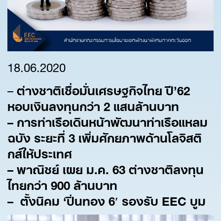
18.06.2020
–
ต่างชาติเชื่อมั่นเศรษฐกิจไทย ปี’62
หอบเงินลงทุนกว่า 2
แสนล้านบาท
–
การท่าเรือเดินหน้าพัฒนาท่าเรือแหลม
ฉบัง ระยะที่ 3
เพิ่มศักยภาพด้านโลจิสติ
กส์ให้ประเทศ
–
พาณิชย์ เผย ม.ค. 63
ต่างชาติลงทุน
ไทยกว่า 900
ล้านบาท
–
ตั้งนิคม ‘
ปิ่นทอง 6′
รองรับ EEC
บูม