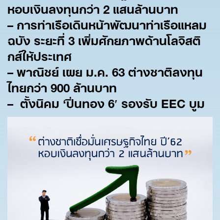
หอบเงินลงทุนกว่า 2
แสนล้านบาท
–
การท่าเรือเดินหน้าพัฒนาท่าเรือแหลม
ฉบัง ระยะที่ 3
เพิ่มศักยภาพด้านโลจิสติ
กส์ให้ประเทศ
–
พาณิชย์ เผย ม.ค. 63
ต่างชาติลงทุน
ไทยกว่า 900
ล้านบาท
–
ตั้งนิคม ‘
ปิ่นทอง 6′
รองรับ EEC
บูม