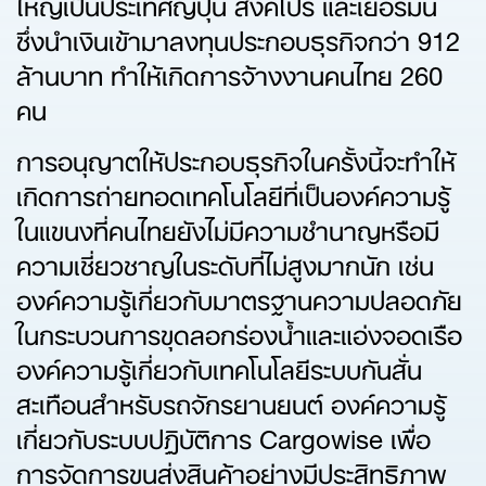
ใหญ่เป็นประเทศญี่ปุ่น สิงคโปร์ และเยอรมนี
ซึ่งนำเงินเข้ามาลงทุนประกอบธุรกิจกว่า 912
ล้านบาท ทำให้เกิดการจ้างงานคนไทย 260
คน
การอนุญาตให้ประกอบธุรกิจในครั้งนี้จะทำให้
เกิดการถ่ายทอดเทคโนโลยีที่เป็นองค์ความรู้
ในแขนงที่คนไทยยังไม่มีความชำนาญหรือมี
ความเชี่ยวชาญในระดับที่ไม่สูงมากนัก เช่น
องค์ความรู้เกี่ยวกับมาตรฐานความปลอดภัย
ในกระบวนการขุดลอกร่องน้ำและแอ่งจอดเรือ
องค์ความรู้เกี่ยวกับเทคโนโลยีระบบกันสั่น
สะเทือนสำหรับรถจักรยานยนต์ องค์ความรู้
เกี่ยวกับระบบปฏิบัติการ Cargowise เพื่อ
การจัดการขนส่งสินค้าอย่างมีประสิทธิภาพ