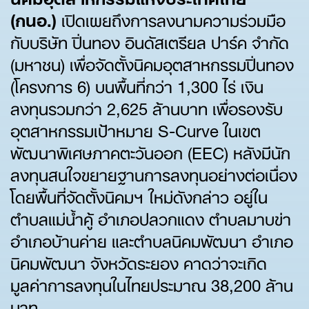
(กนอ.)
เปิดเผยถึงการลงนามความร่วมมือ
กับบริษัท ปิ่นทอง อินดัสเตรียล ปาร์ค จำกัด
(มหาชน) เพื่อจัดตั้งนิคมอุตสาหกรรมปิ่นทอง
(โครงการ 6) บนพื้นที่กว่า 1,300 ไร่ เงิน
ลงทุนรวมกว่า 2,625 ล้านบาท เพื่อรองรับ
อุตสาหกรรมเป้าหมาย S-Curve ในเขต
พัฒนาพิเศษภาคตะวันออก (EEC) หลังมีนัก
ลงทุนสนใจขยายฐานการลงทุนอย่างต่อเนื่อง
โดยพื้นที่จัดตั้งนิคมฯ ใหม่ดังกล่าว อยู่ใน
ตำบลแม่น้ำคู้ อำเภอปลวกแดง ตำบลมาบข่า
อำเภอบ้านค่าย และตำบลนิคมพัฒนา อำเภอ
นิคมพัฒนา จังหวัดระยอง คาดว่าจะเกิด
มูลค่าการลงทุนในไทยประมาณ 38,200 ล้าน
บาท