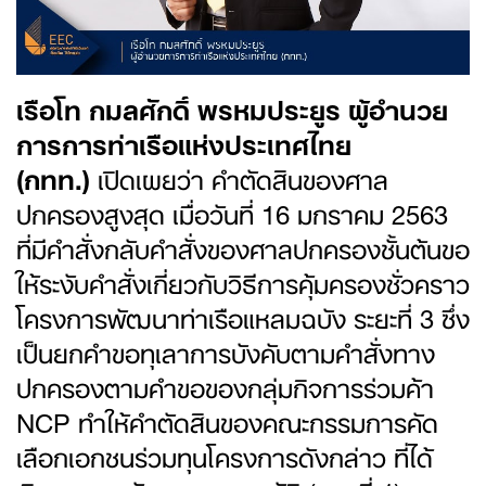
เรือโท กมลศักดิ์ พรหมประยูร ผู้อำนวย
การการท่าเรือแห่งประเทศไทย
(กทท.)
เปิดเผยว่า คำตัดสินของศาล
ปกครองสูงสุด เมื่อวันที่ 16 มกราคม 2563
ที่มีคำสั่งกลับคำสั่งของศาลปกครองชั้นต้นขอ
ให้ระงับคำสั่งเกี่ยวกับวิธีการคุ้มครองชั่วคราว
โครงการพัฒนาท่าเรือแหลมฉบัง ระยะที่ 3 ซึ่ง
เป็นยกคำขอทุเลาการบังคับตามคำสั่งทาง
ปกครองตามคำขอของกลุ่มกิจการร่วมค้า
NCP ทำให้คำตัดสินของคณะกรรมการคัด
เลือกเอกชนร่วมทุนโครงการดังกล่าว ที่ได้